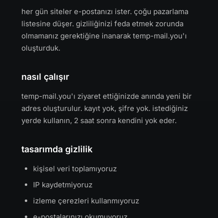
her gün siteler e-postanızı ister. çoğu pazarlama
listesine düşer. gizliliğinizi feda etmek zorunda
olmamanız gerektiğine inanarak temp-mail.you'ı
oluşturduk.
nasıl çalışır
temp-mail.you'ı ziyaret ettiğinizde anında yeni bir
adres oluşturulur. kayıt yok, şifre yok. istediğiniz
yerde kullanın, 2 saat sonra kendini yok eder.
tasarımda gizlilik
kişisel veri toplamıyoruz
IP kaydetmiyoruz
izleme çerezleri kullanmıyoruz
e-postalarınızı okumuyoruz