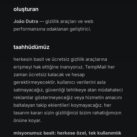
oluşturan
João Dutra
— gizlilik araçları ve web
performansına odaklanan geliştirici.
taahhüdümüz
herkesin basit ve ücretsiz gizlilik araçlarına
erişmeyi hak ettiğine inanıyoruz. TempMail her
zaman ücretsiz kalacak ve hesap
gerektirmeyecektir. kullanıcı verilerini asla
satmayacağız, güvenliği tehlikeye atan müdahaleci
reklamlar göstermeyeceğiz veya hizmetin amacını
baltalayan takip eklentileri koymayacağız. her
tasarım kararı sizin gizliliğinizi bizim rahatlığımızın
önüne koyar.
misyonumuz basit: herkese özel, tek kullanımlık