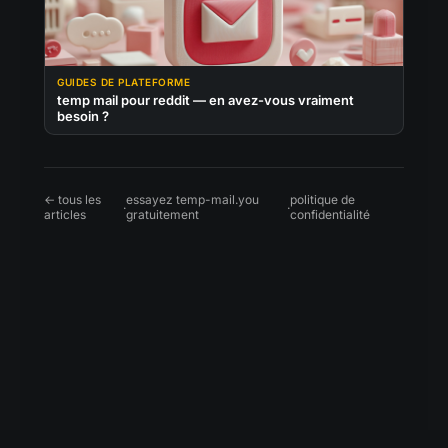
GUIDES DE PLATEFORME
temp mail pour reddit — en avez-vous vraiment
besoin ?
← tous les
essayez temp-mail.you
politique de
·
·
articles
gratuitement
confidentialité