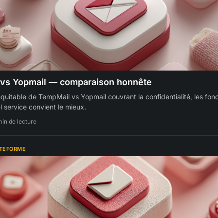
vs Yopmail — comparaison honnête
uitable de TempMail vs Yopmail couvrant la confidentialité, les fonct
l service convient le mieux.
min de lecture
ATEFORME