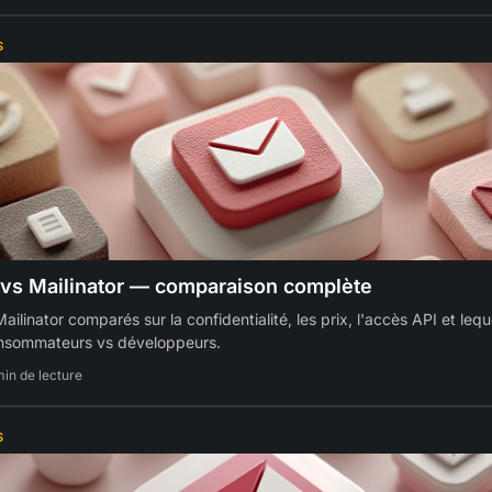
S
vs Mailinator — comparaison complète
ilinator comparés sur la confidentialité, les prix, l'accès API et leq
nsommateurs vs développeurs.
min de lecture
S