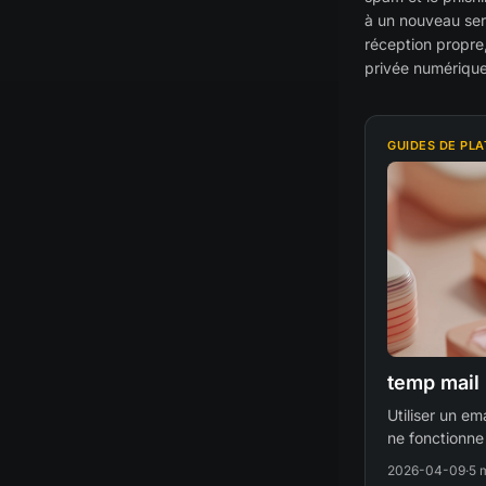
à un nouveau serv
réception propre,
privée numérique
GUIDES DE PL
temp mail
Utiliser un em
ne fonctionne 
2026-04-09
·
5 