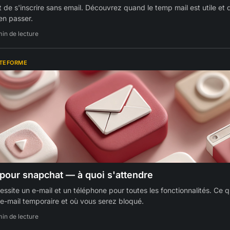
 de s'inscrire sans email. Découvrez quand le temp mail est utile et
en passer.
min de lecture
ATEFORME
pour snapchat — à quoi s'attendre
ssite un e-mail et un téléphone pour toutes les fonctionnalités. Ce q
 e-mail temporaire et où vous serez bloqué.
min de lecture