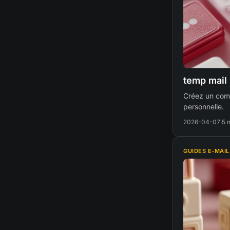
temp mail 
Créez un comp
personnelle.
2026-04-07
·
5 
GUIDES E-MAIL