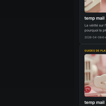
temp mail
La vérité sur 
pourquoi la p
2026-04-08
·
6 
GUIDES DE PL
temp mail