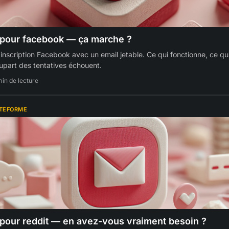
 pour facebook — ça marche ?
l'inscription Facebook avec un email jetable. Ce qui fonctionne, ce q
lupart des tentatives échouent.
min de lecture
ATEFORME
 pour reddit — en avez-vous vraiment besoin ?