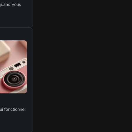
 quand vous
ui fonctionne