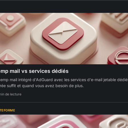
emp mail vs services dédiés
emp mail intégré d'AdGuard avec les services d'e-mail jetable dédié
grée suffit et quand vous avez besoin de plus.
min de lecture
ATEFORME