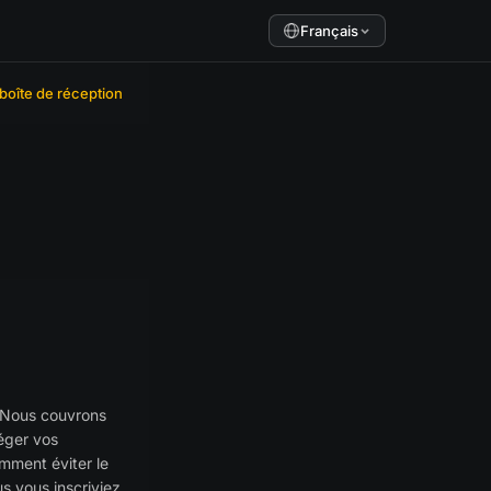
Français
 boîte de réception
e. Nous couvrons
éger vos
mment éviter le
s vous inscriviez