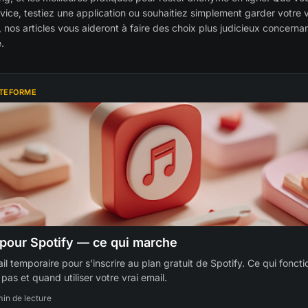
ice, testiez une application ou souhaitiez simplement garder votre v
 nos articles vous aideront à faire des choix plus judicieux concernan
.
ATEFORME
 pour Spotify — ce qui marche
ail temporaire pour s'inscrire au plan gratuit de Spotify. Ce qui foncti
pas et quand utiliser votre vrai email.
min de lecture