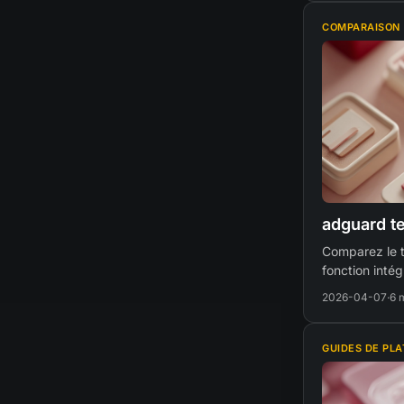
COMPARAISON
adguard t
Comparez le t
fonction inté
2026-04-07
·
6 
GUIDES DE PL