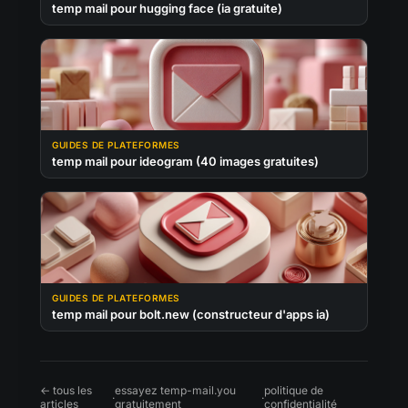
temp mail pour hugging face (ia gratuite)
GUIDES DE PLATEFORMES
temp mail pour ideogram (40 images gratuites)
GUIDES DE PLATEFORMES
temp mail pour bolt.new (constructeur d'apps ia)
← tous les
essayez temp-mail.you
politique de
·
·
articles
gratuitement
confidentialité