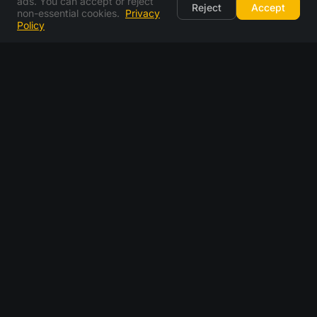
ads. You can accept or reject
Reject
Accept
non-essential cookies.
Privacy
Policy