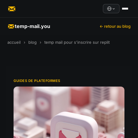
temp-mail.you
← retour au blog
accueil
›
blog
›
temp mail pour s'inscrire sur replit
GUIDES DE PLATEFORMES