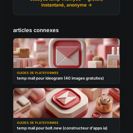
instantané, anonyme →
articles connexes
GUIDES DE PLATEFORMES
temp mail pour ideogram (40 images gratuites)
GUIDES DE PLATEFORMES
temp mail pour bolt.new (constructeur d'apps ia)