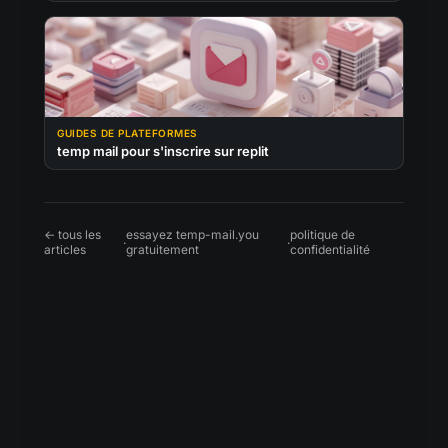
GUIDES DE PLATEFORMES
temp mail pour s'inscrire sur replit
← tous les
essayez temp-mail.you
politique de
·
·
articles
gratuitement
confidentialité