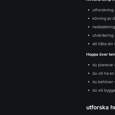
utforskning 
körning av 
nedladdning 
utvärdering 
att hålla di
Hoppa över tem
du planerar 
du vill ha 
du behöver 
du vill bygg
utforska 