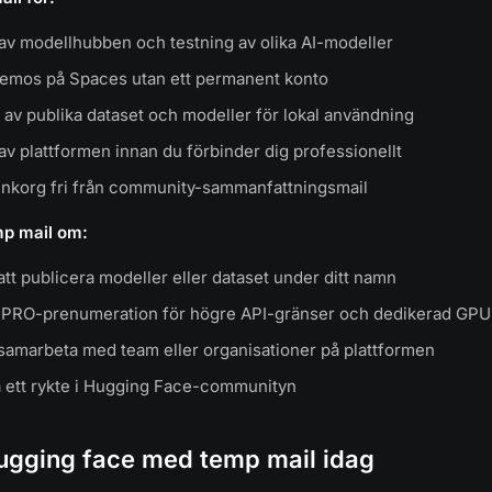
av modellhubben och testning av olika AI-modeller
demos på Spaces utan ett permanent konto
av publika dataset och modeller för lokal användning
av plattformen innan du förbinder dig professionellt
n inkorg fri från community-sammanfattningsmail
p mail om:
att publicera modeller eller dataset under ditt namn
en PRO-prenumeration för högre API-gränser och dedikerad GPU
samarbeta med team eller organisationer på plattformen
a ett rykte i Hugging Face-communityn
hugging face med temp mail idag