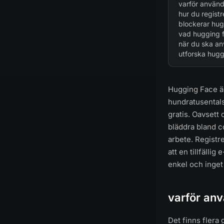
varför använd
hur du regist
blockerar hug
vad hugging f
när du ska an
utforska hugg
Hugging Face är
hundratusentals 
gratis. Oavsett 
bläddra bland c
arbete. Registre
att en tillfällig
enkel och inge
varför anv
Det finns flera