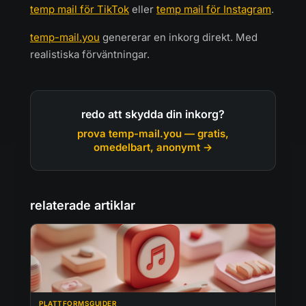
temp mail för TikTok
eller
temp mail för Instagram
.
temp-mail.you
genererar en inkorg direkt. Med
realistiska förväntningar.
redo att skydda din inkorg?
prova temp-mail.you — gratis,
omedelbart, anonymt →
relaterade artiklar
PLATTFORMSGUIDER