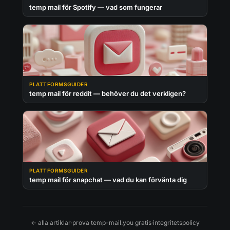
temp mail för Spotify — vad som fungerar
PLATTFORMSGUIDER
temp mail för reddit — behöver du det verkligen?
PLATTFORMSGUIDER
temp mail för snapchat — vad du kan förvänta dig
← alla artiklar
·
prova temp-mail.you gratis
·
integritetspolicy