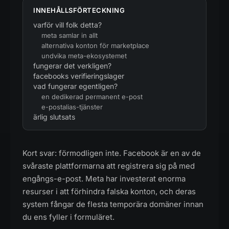
INNEHÅLLSFÖRTECKNING
varför vill folk detta?
meta samlar in allt
alternativa konton för marketplace
undvika meta-ekosystemet
fungerar det verkligen?
facebooks verifieringslager
vad fungerar egentligen?
en dedikerad permanent e-post
e-postalias-tjänster
ärlig slutsats
Kort svar: förmodligen inte. Facebook är en av de
svåraste plattformarna att registrera sig på med
engångs-e-post. Meta har investerat enorma
resurser i att förhindra falska konton, och deras
system fångar de flesta temporära domäner innan
du ens fyller i formuläret.