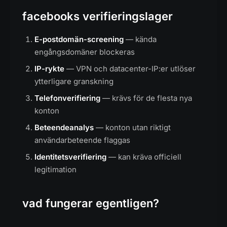
facebooks verifieringslager
E-postdomän-screening
— kända
engångsdomäner blockeras
IP-rykte
— VPN och datacenter-IP:er utlöser
ytterligare granskning
Telefonverifiering
— krävs för de flesta nya
konton
Beteendeanalys
— konton utan riktigt
användarbeteende flaggas
Identitetsverifiering
— kan kräva officiell
legitimation
vad fungerar egentligen?