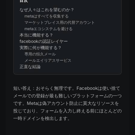
目次
なぜ人々はこれを望むのか？
metaはすべてを収集する
マーケットプレイス用の代替アカウント
metaエコシステムを避ける
本当に機能する？
facebookの認証レイヤー
実際に何が機能する？
専用の恒久メール
メールエイリアスサービス
正直な結論
短い答え：おそらく無理です。Facebookは使い捨て
メールでの登録が最も難しいプラットフォームの一つ
です。Metaは偽アカウント防止に莫大なリソースを
投じており、フォームを入力し終える前にほとんどの
一時ドメインを検出します。