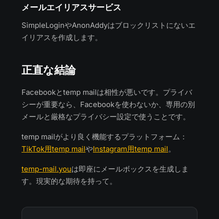
メールエイリアスサービス
SimpleLoginやAnonAddyはブロックリストにないエ
イリアスを作成します。
正直な結論
Facebookとtemp mailは相性が悪いです。プライバ
シーが重要なら、Facebookを使わないか、専用の別
メールと厳格なプライバシー設定で使うことです。
temp mailがより良く機能するプラットフォーム：
TikTok用temp mail
や
Instagram用temp mail
。
temp-mail.you
は即座にメールボックスを生成しま
す。現実的な期待を持って。