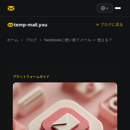
temp-mail.you
← ブログに戻る
ホーム
›
ブログ
›
facebookに使い捨てメール — 使える？
プラットフォームガイド