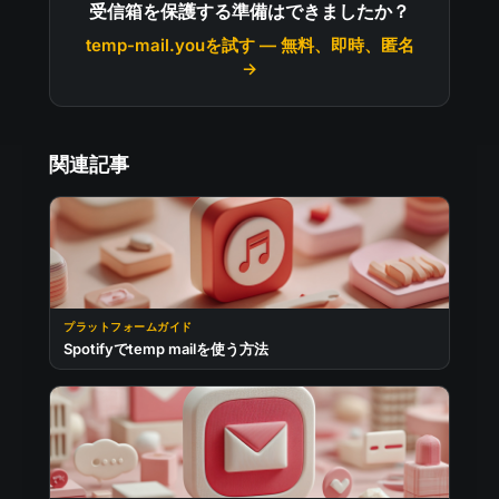
受信箱を保護する準備はできましたか？
temp-mail.youを試す — 無料、即時、匿名
→
関連記事
プラットフォームガイド
Spotifyでtemp mailを使う方法