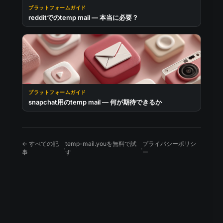
プラットフォームガイド
redditでのtemp mail — 本当に必要？
プラットフォームガイド
snapchat用のtemp mail — 何が期待できるか
← すべての記
temp-mail.youを無料で試
プライバシーポリシ
·
·
事
す
ー