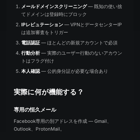
メールドメインスクリーニング
— 既知の使い捨
てドメインは登録時にブロック
IPレピュテーション
— VPNとデータセンターIP
は追加審査をトリガー
電話認証
— ほとんどの新規アカウントで必須
行動分析
— 実際のユーザー行動のないアカウン
トはフラグ付け
本人確認
— 公的身分証が必要な場合あり
実際に何が機能する？
専用の恒久メール
Facebook専用の別アドレスを作成 — Gmail、
Outlook、ProtonMail。