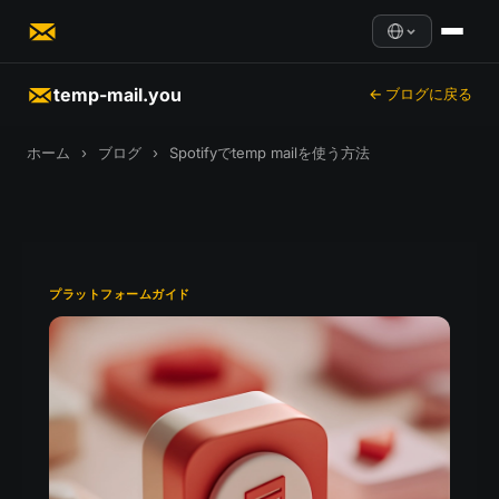
temp-mail.you
← ブログに戻る
ホーム
›
ブログ
›
Spotifyでtemp mailを使う方法
プラットフォームガイド