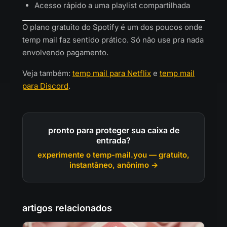
Acesso rápido a uma playlist compartilhada
O plano gratuito do Spotify é um dos poucos onde
temp mail faz sentido prático. Só não use pra nada
envolvendo pagamento.
Veja também:
temp mail para Netflix
e
temp mail
para Discord
.
pronto para proteger sua caixa de
entrada?
experimente o temp-mail.you — gratuito,
instantâneo, anônimo →
artigos relacionados