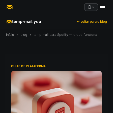
temp-mail.you
← voltar para o blog
início
›
blog
›
temp mail para Spotify — o que funciona
GUIAS DE PLATAFORMA