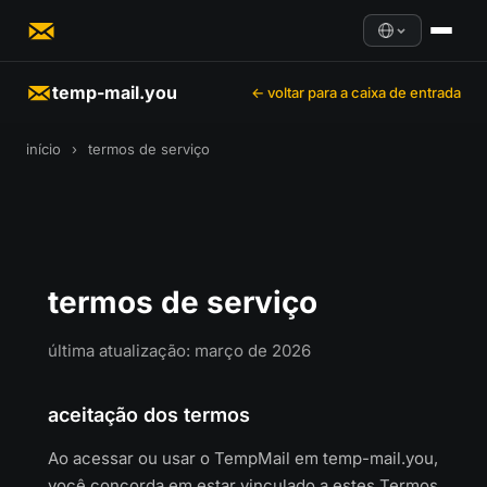
temp-mail.you
← voltar para a caixa de entrada
início
›
termos de serviço
termos de serviço
última atualização: março de 2026
aceitação dos termos
Ao acessar ou usar o TempMail em temp-mail.you,
você concorda em estar vinculado a estes Termos