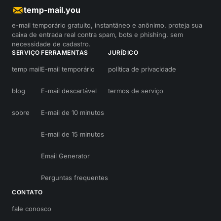
temp-mail.you
e-mail temporário gratuito, instantâneo e anônimo. proteja sua
caixa de entrada real contra spam, bots e phishing. sem
necessidade de cadastro.
SERVIÇO
FERRAMENTAS
JURÍDICO
temp mail
E-mail temporário
política de privacidade
blog
E-mail descartável
termos de serviço
sobre
E-mail de 10 minutos
E-mail de 15 minutos
Email Generator
Perguntas frequentes
CONTATO
fale conosco