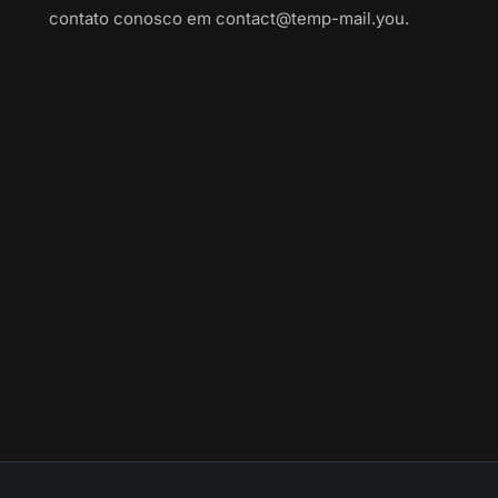
contato conosco em
contact@temp-mail.you
.