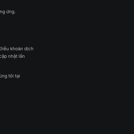
ơng ứng.
 Điều khoản dịch
cập nhật lần
ng tôi tại