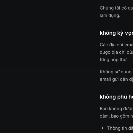
Chúng tôi có qu
lạm dụng.
không kỳ vọn
Các địa chỉ emai
được địa chỉ củ
từng hộp thư.
Không sử dụng T
email gửi đến đ
không phù h
Bạn không được
cảm, bao gồm n
Thông tin đ