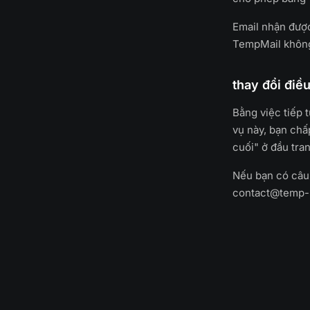
Email nhận được
TempMail không
thay đổi điề
Bằng việc tiếp 
vụ này, bạn chấ
cuối" ở đầu tran
Nếu bạn có câu 
contact@temp-