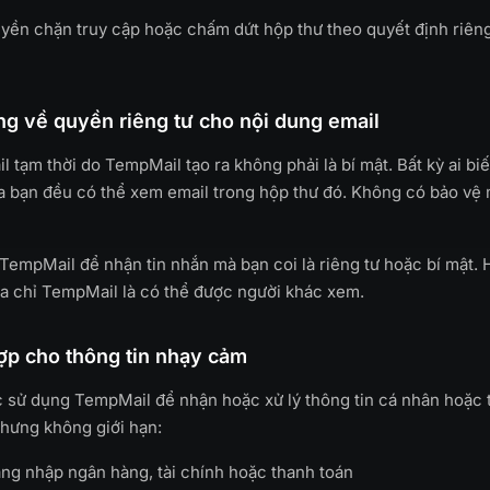
yền chặn truy cập hoặc chấm dứt hộp thư theo quyết định riên
g về quyền riêng tư cho nội dung email
l tạm thời do TempMail tạo ra không phải là bí mật. Bất kỳ ai bi
a bạn đều có thể xem email trong hộp thư đó. Không có bảo vệ
empMail để nhận tin nhắn mà bạn coi là riêng tư hoặc bí mật. 
ịa chỉ TempMail là có thể được người khác xem.
ợp cho thông tin nhạy cảm
 sử dụng TempMail để nhận hoặc xử lý thông tin cá nhân hoặc 
hưng không giới hạn:
ăng nhập ngân hàng, tài chính hoặc thanh toán