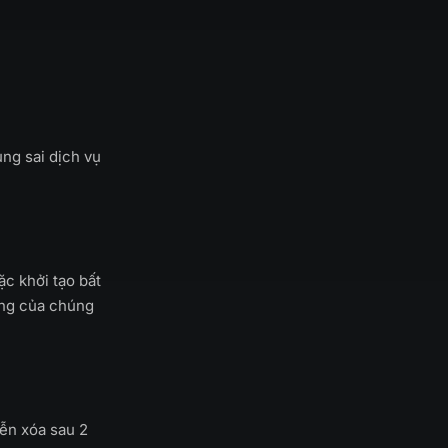
ng sai dịch vụ
ặc khởi tạo bất
tầng của chúng
iễn xóa sau 2