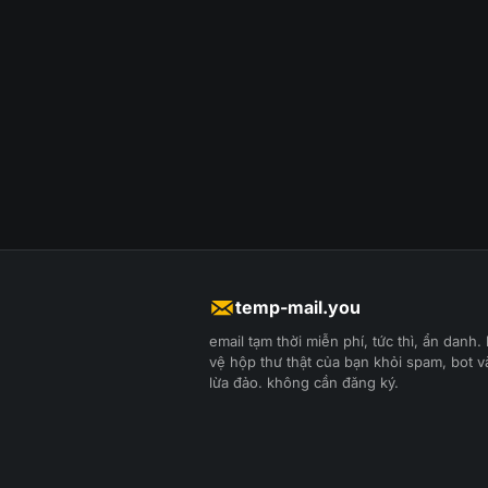
temp-mail.you
email tạm thời miễn phí, tức thì, ẩn danh.
vệ hộp thư thật của bạn khỏi spam, bot v
lừa đảo. không cần đăng ký.