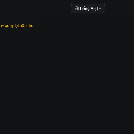
Tiếng Việt
← quay lại hộp thư