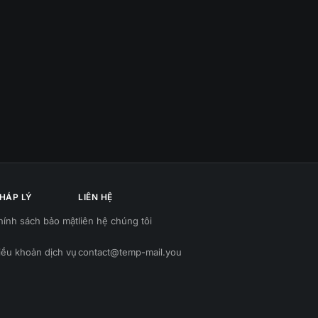
HÁP LÝ
LIÊN HỆ
hính sách bảo mật
liên hệ chúng tôi
iều khoản dịch vụ
contact@temp-mail.you