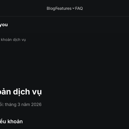
Blog
Features
FAQ
.you
 khoản dịch vụ
oản dịch vụ
ối: tháng 3 năm 2026
iều khoản