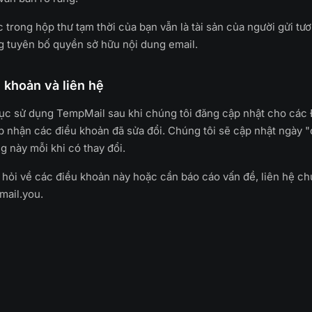
 trong hộp thư tạm thời của bạn vẫn là tài sản của người gửi tư
 tuyên bố quyền sở hữu nội dung email.
u khoản và liên hệ
tục sử dụng TempMail sau khi chúng tôi đăng cập nhật cho các
p nhận các điều khoản đã sửa đổi. Chúng tôi sẽ cập nhật ngày "
g này mỗi khi có thay đổi.
hỏi về các điều khoản này hoặc cần báo cáo vấn đề, liên hệ chú
mail.you
.