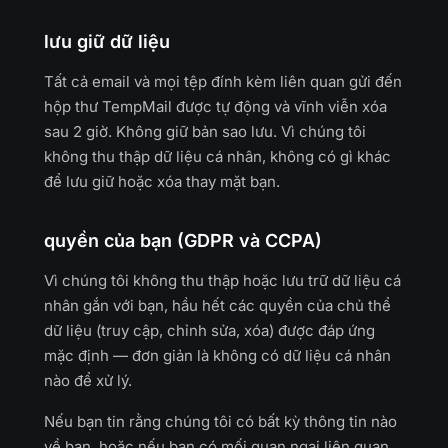
lưu giữ dữ liệu
Tất cả email và mọi tệp đính kèm liên quan gửi đến
hộp thư TempMail được tự động và vĩnh viễn xóa
sau 2 giờ. Không giữ bản sao lưu. Vì chúng tôi
không thu thập dữ liệu cá nhân, không có gì khác
để lưu giữ hoặc xóa thay mặt bạn.
quyền của bạn (GDPR và CCPA)
Vì chúng tôi không thu thập hoặc lưu trữ dữ liệu cá
nhân gắn với bạn, hầu hết các quyền của chủ thể
dữ liệu (truy cập, chỉnh sửa, xóa) được đáp ứng
mặc định — đơn giản là không có dữ liệu cá nhân
nào để xử lý.
Nếu bạn tin rằng chúng tôi có bất kỳ thông tin nào
về bạn, hoặc nếu bạn có mối quan ngại liên quan