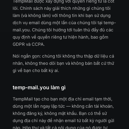
TempMail được xây dựng với quyền riêng tư là cốt
lõi. Chính sách này giải thích những gì chúng tôi
làm (và không làm) với thông tin khi bạn sử dụng
dịch vụ email dùng một lần của chúng tôi tại temp-
mail.you. Chúng tôi hướng tới tuân thủ đầy đủ các
quy định về quyền riêng tư hiện hành, bao gồm
GDPR và CCPA.
Nói ngắn gọn: chúng tôi không thu thập dữ liệu cá
nhân, không theo dõi bạn và không bán bất cứ thứ
gì về bạn cho bất kỳ ai.
temp-mail.you làm gì
TempMail tạo cho bạn một địa chỉ email tạm thời,
dùng một lần ngay lập tức — không cần tài khoản,
không đăng ký, không mật khẩu. Bạn có thể sử
dụng địa chỉ này để nhận email từ bất kỳ người gửi
nào. Hộp thư và tất cả nội dung của nó được tự