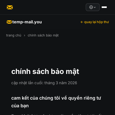
temp-mail.you
← quay lại hộp thư
trang chủ
›
chính sách bảo mật
chính sách bảo mật
cập nhật lần cuối: tháng 3 năm 2026
cam kết của chúng tôi về quyền riêng tư
của bạn