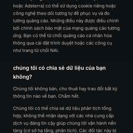
hoặc Adsterra) có thể sử dụng cookie riêng hoặc
công nghệ theo dõi tương tự để phục vụ và đo
lường quảng cáo. Những điều này được điều chỉnh
bởi chính sách bảo mật của mạng quảng cáo tương
ứng. Bạn có thể từ chối quảng cáo cá nhân hóa
thông qua cài đặt trình duyệt hoặc các công cụ
như trang từ chối NAI.
chúng tôi có chia sẻ dữ liệu của bạn
không?
Chúng tôi không bán, cho thuê hay trao đổi bất kỳ
thông tin nào về bạn. Chấm hết.
Chúng tôi có thể chia sẻ dữ liệu phân tích tổng
hợp, không thể nhận dạng với các nhà cung cấp
dịch vụ đáng tin cậy giúp chúng tôi vận hành nền
tảng (cơ sở hạ tầng, phân tích). Các đối tác này bị