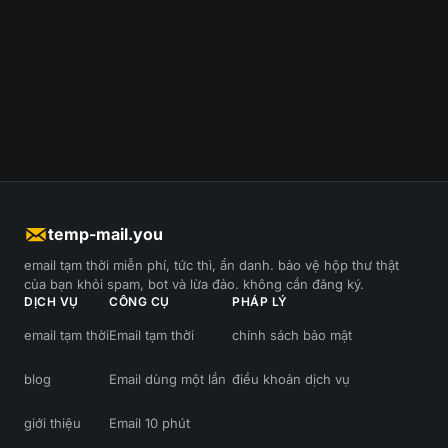
temp-mail.you
email tạm thời miễn phí, tức thì, ẩn danh. bảo vệ hộp thư thật
của bạn khỏi spam, bot và lừa đảo. không cần đăng ký.
DỊCH VỤ
CÔNG CỤ
PHÁP LÝ
email tạm thời
Email tạm thời
chính sách bảo mật
blog
Email dùng một lần
điều khoản dịch vụ
giới thiệu
Email 10 phút