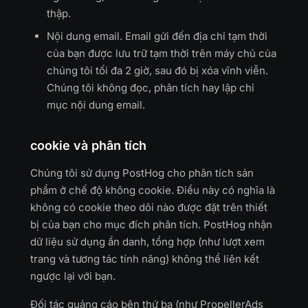
thập.
Nội dung email. Email gửi đến địa chỉ tạm thời
của bạn được lưu trữ tạm thời trên máy chủ của
chúng tôi tối đa 2 giờ, sau đó bị xóa vĩnh viễn.
Chúng tôi không đọc, phân tích hay lập chỉ
mục nội dung email.
cookie và phân tích
Chúng tôi sử dụng PostHog cho phân tích sản
phẩm ở chế độ không cookie. Điều này có nghĩa là
không có cookie theo dõi nào được đặt trên thiết
bị của bạn cho mục đích phân tích. PostHog nhận
dữ liệu sử dụng ẩn danh, tổng hợp (như lượt xem
trang và tương tác tính năng) không thể liên kết
ngược lại với bạn.
Đối tác quảng cáo bên thứ ba (như PropellerAds