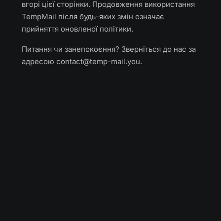
вгорі цієї сторінки. Продовження використання
TempMail після будь-яких змін означає
прийняття оновленої політики.
Питання чи занепокоєння? Зверніться до нас за
адресою
contact@temp-mail.you
.