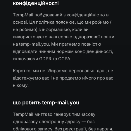
конфіденційності
TempMail побудований з конфіденційністю в
основі. Ця політика пояснює, що ми робимо (і
не робимо) з інформацією, коли ви
використовуєте наш сервіс одноразової пошти
на temp-mail.you. Ми прагнемо повністю
відповідати чинним нормам конфіденційності,
включаючи GDPR та CCPA.
Коротко: ми не збираємо персональні дані, не
відстежуємо вас і не продаємо нічого про вас
нікому.
що робить temp-mail.you
TempMail миттєво генерує тимчасову
одноразову електронну адресу — без
облікового запису, без реєстрації, без пароля.