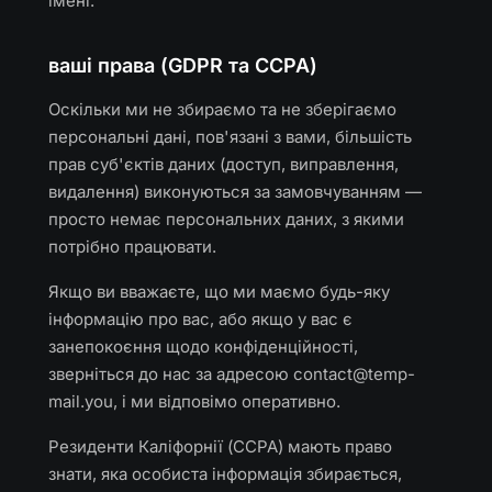
імені.
ваші права (GDPR та CCPA)
Оскільки ми не збираємо та не зберігаємо
персональні дані, пов'язані з вами, більшість
прав суб'єктів даних (доступ, виправлення,
видалення) виконуються за замовчуванням —
просто немає персональних даних, з якими
потрібно працювати.
Якщо ви вважаєте, що ми маємо будь-яку
інформацію про вас, або якщо у вас є
занепокоєння щодо конфіденційності,
зверніться до нас за адресою
contact@temp-
mail.you
, і ми відповімо оперативно.
Резиденти Каліфорнії (CCPA) мають право
знати, яка особиста інформація збирається,