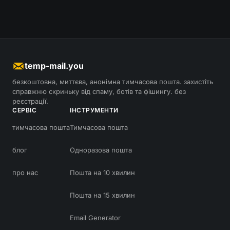
temp-mail.you
безкоштовна, миттєва, анонімна тимчасова пошта. захистіть
справжню скриньку від спаму, ботів та фішингу. без
реєстрації.
СЕРВІС
ІНСТРУМЕНТИ
тимчасова пошта
Тимчасова пошта
блог
Одноразова пошта
про нас
Пошта на 10 хвилин
Пошта на 15 хвилин
Email Generator