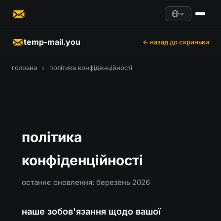
temp-mail.you
← назад до скриньки
головна
›
політика конфіденційності
політика
конфіденційності
останнє оновлення: березень 2026
наше зобов'язання щодо вашої