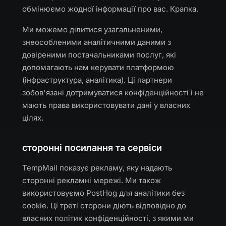
обмінюємо жодної інформації про вас. Крапка.
Ми можемо ділитися узагальненими,
знеособленими аналітичними даними з
довіреними постачальниками послуг, які
допомагають нам керувати платформою
(інфраструктура, аналітика). Ці партнери
зобов'язані дотримуватися конфіденційності і не
мають права використовувати дані у власних
цілях.
сторонні посилання та сервіси
TempMail показує рекламу, яку надають
сторонні рекламні мережі. Ми також
використовуємо PostHog для аналітики без
cookie. Ці треті сторони діють відповідно до
власних політик конфіденційності, з якими ми