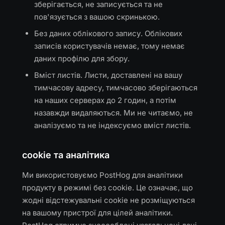
зберігається, не записується та не
пов'язується з вашою скринькою.
Без даних облікового запису. Облікових
записів користувачів немає, тому немає
даних профілю для збору.
Вміст листів. Листи, доставлені на вашу
тимчасову адресу, тимчасово зберігаються
на наших серверах до 2 годин, а потім
назавжди видаляються. Ми не читаємо, не
аналізуємо та не індексуємо вміст листів.
cookie та аналітика
Ми використовуємо PostHog для аналітики
продукту в режимі без cookie. Це означає, що
жодні відстежувальні cookie не розміщуються
на вашому пристрої для цілей аналітики.