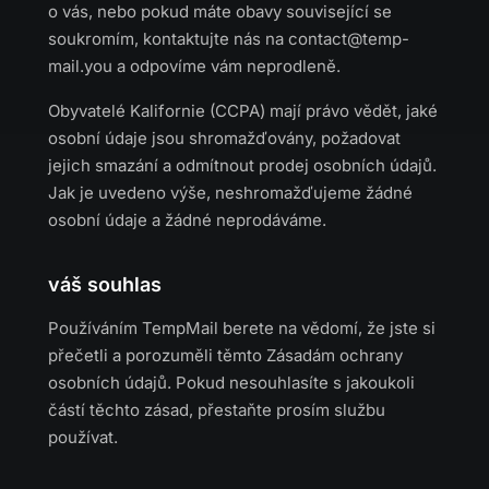
o vás, nebo pokud máte obavy související se
soukromím, kontaktujte nás na
contact@temp-
mail.you
a odpovíme vám neprodleně.
Obyvatelé Kalifornie (CCPA) mají právo vědět, jaké
osobní údaje jsou shromažďovány, požadovat
jejich smazání a odmítnout prodej osobních údajů.
Jak je uvedeno výše, neshromažďujeme žádné
osobní údaje a žádné neprodáváme.
váš souhlas
Používáním TempMail berete na vědomí, že jste si
přečetli a porozuměli těmto Zásadám ochrany
osobních údajů. Pokud nesouhlasíte s jakoukoli
částí těchto zásad, přestaňte prosím službu
používat.