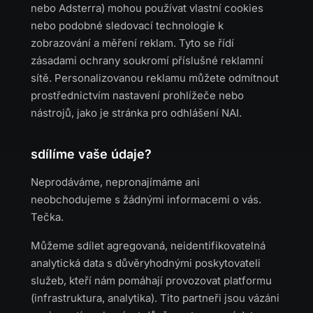
nebo Adsterra) mohou používat vlastní cookies
nebo podobné sledovací technologie k
zobrazování a měření reklam. Tyto se řídí
zásadami ochrany soukromí příslušné reklamní
sítě. Personalizovanou reklamu můžete odmítnout
prostřednictvím nastavení prohlížeče nebo
nástrojů, jako je stránka pro odhlášení NAI.
sdílíme vaše údaje?
Neprodáváme, nepronajímáme ani
neobchodujeme s žádnými informacemi o vás.
Tečka.
Můžeme sdílet agregovaná, neidentifikovatelná
analytická data s důvěryhodnými poskytovateli
služeb, kteří nám pomáhají provozovat platformu
(infrastruktura, analytika). Tito partneři jsou vázáni