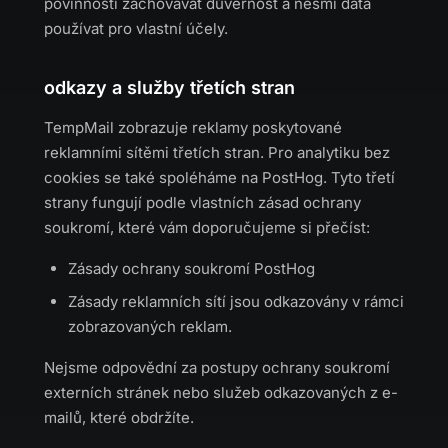
povinností zachovávat důvěrnost a nesmí data
používat pro vlastní účely.
odkazy a služby třetích stran
TempMail zobrazuje reklamy poskytované
reklamními sítěmi třetích stran. Pro analytiku bez
cookies se také spoléháme na PostHog. Tyto třetí
strany fungují podle vlastních zásad ochrany
soukromí, které vám doporučujeme si přečíst:
Zásady ochrany soukromí PostHog
Zásady reklamních sítí jsou odkazovány v rámci
zobrazovaných reklam.
Nejsme odpovědní za postupy ochrany soukromí
externích stránek nebo služeb odkazovaných z e-
mailů, které obdržíte.