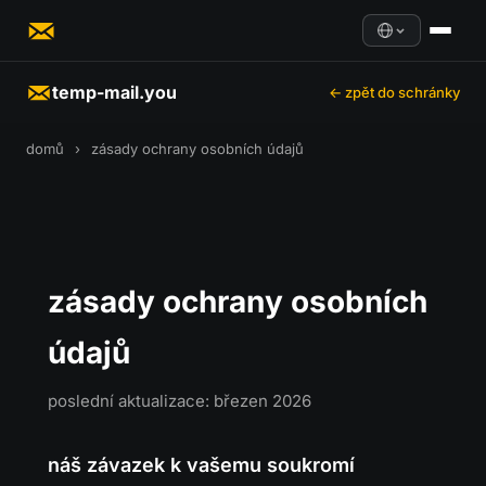
temp-mail.you
← zpět do schránky
domů
›
zásady ochrany osobních údajů
zásady ochrany osobních
údajů
poslední aktualizace: březen 2026
náš závazek k vašemu soukromí