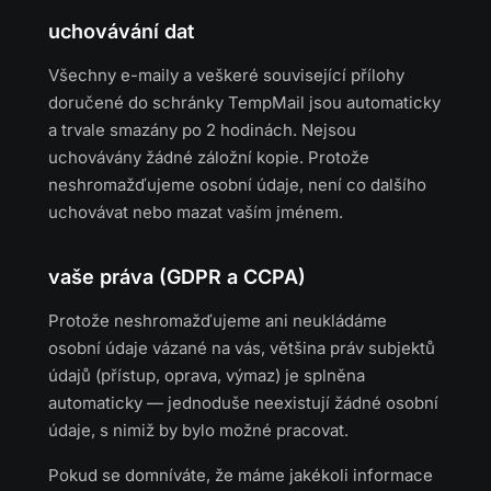
uchovávání dat
Všechny e-maily a veškeré související přílohy
doručené do schránky TempMail jsou automaticky
a trvale smazány po 2 hodinách. Nejsou
uchovávány žádné záložní kopie. Protože
neshromažďujeme osobní údaje, není co dalšího
uchovávat nebo mazat vaším jménem.
vaše práva (GDPR a CCPA)
Protože neshromažďujeme ani neukládáme
osobní údaje vázané na vás, většina práv subjektů
údajů (přístup, oprava, výmaz) je splněna
automaticky — jednoduše neexistují žádné osobní
údaje, s nimiž by bylo možné pracovat.
Pokud se domníváte, že máme jakékoli informace