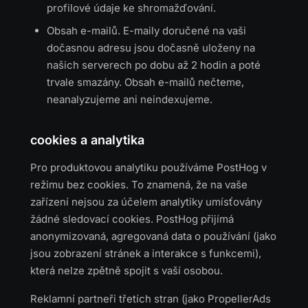
profilové údaje ke shromažďování.
Obsah e-mailů. E-maily doručené na vaši
dočasnou adresu jsou dočasně uloženy na
našich serverech po dobu až 2 hodin a poté
trvale smazány. Obsah e-mailů nečteme,
neanalyzujeme ani neindexujeme.
cookies a analytika
Pro produktovou analytiku používáme PostHog v
režimu bez cookies. To znamená, že na vaše
zařízení nejsou za účelem analytiky umísťovány
žádné sledovací cookies. PostHog přijímá
anonymizovaná, agregovaná data o používání (jako
jsou zobrazení stránek a interakce s funkcemi),
která nelze zpětně spojit s vaší osobou.
Reklamní partneři třetích stran (jako PropellerAds