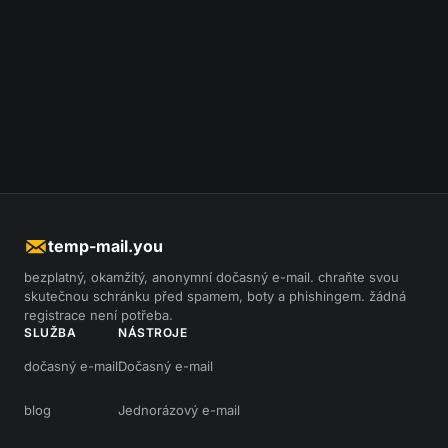
temp-mail.you
bezplatný, okamžitý, anonymní dočasný e-mail. chraňte svou
skutečnou schránku před spamem, boty a phishingem. žádná
registrace není potřeba.
SLUŽBA
NÁSTROJE
dočasný e-mail
Dočasný e-mail
blog
Jednorázový e-mail