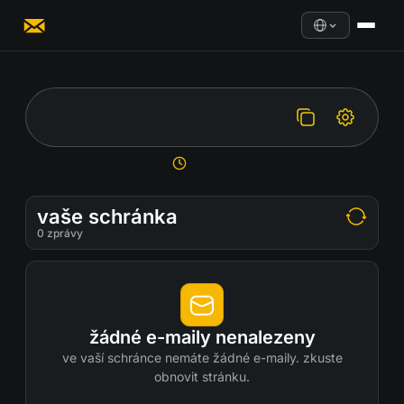
vaše schránka
0
zprávy
žádné e-maily nenalezeny
ve vaší schránce nemáte žádné e-maily. zkuste
obnovit stránku.