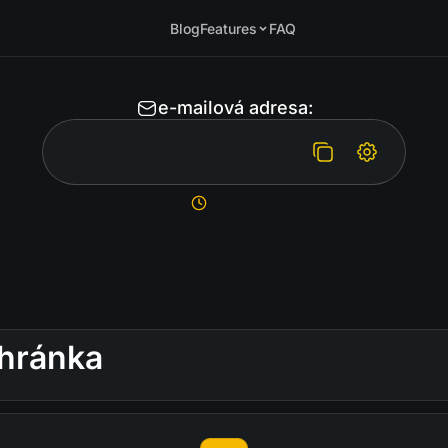
Blog
Features
FAQ
e-mailová adresa:
hránka