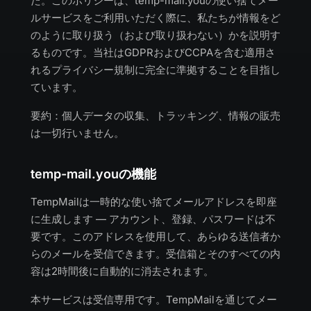
た。このポリシーは、temp-mail.youの使い捨てメー
ルサービスをご利用いただく際に、私たちが情報をど
のように取り扱う（および取り扱わない）かを説明す
るものです。当社はGDPRおよびCCPAを含む適用さ
れるプライバシー規制に完全に準拠することを目指し
ています。
要約：個人データの収集、トラッキング、情報の販売
は一切行いません。
temp-mail.youの機能
TempMailは一時的な使い捨てメールアドレスを即座
に生成します — アカウント、登録、パスワードは不
要です。このアドレスを使用して、あらゆる送信者か
らのメールを受信できます。受信箱とそのすべての内
容は2時間後に自動的に消去されます。
本サービスは受信専用です。TempMailを通じてメー