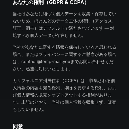
あなたの権利（GDPR & CCPA）
当社はあなたに紐づく個人データを収集・保存してい
ないため、ほとんどのデータ主体の権利（アクセス、
訂正、消去）はデフォルトで満たされています — 対
処すべき個人データが存在しません。
当社があなたに関する情報を保持していると思われる
場合、またはプライバシーに関するご懸念がある場合
は、
contact@temp-mail.you
までお問い合わせくだ
さい。迅速に対応いたします。
カリフォルニア州居住者（CCPA）は、収集される個
人情報の内容を知る権利、削除を要求する権利、およ
び個人情報の販売をオプトアウトする権利がありま
す。上記のとおり、当社は個人情報を収集せず、販売
もしていません。
同意