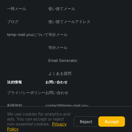
一時メール
使い捨てメール
ブログ
使い捨てメールアドレス
temp-mail.youについて
10分メール
15分メール
Email Generator
よくある質問
法的情報
お問い合わせ
プライバシーポリシー
お問い合わせ
利用規約
contact@temp-mail.you
We use cookies for analytics and
ads. You can accept or reject
Reject
Accept
non-essential cookies.
Privacy
Policy
© 2026 temp-mail.you — 全著作権所有
RSS