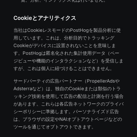
Cookieとアナリティクス
当社はCookieレスモードのPostHogを製品分析に使
用しています。これは、分析目的でトラッキング
Cookieがデバイスに設置されないことを意味しま
す。PostHogは匿名化された集計使用データ（ペー
ジビューや機能のインタラクションなど）を受信しま
すが、これは個人に紐づけることはできません。
サードパーティの広告パートナー（PropellerAdsや
Adsterraなど）は、独自のCookieまたは類似のトラ
ッキング技術を使用して広告の配信と計測を行う場合
があります。これらは各広告ネットワークのプライバ
シーポリシーに準拠します。パーソナライズド広告
は、ブラウザの設定やNAIオプトアウトページなどの
ツールを通じてオプトアウトできます。