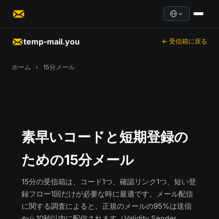
temp-mail.you
← 受信箱に戻る
ホーム
›
15分メール
素早いコードと短期登録の
ための15分メール
15分の受信箱は、コード1つ、確認リンク1つ、短い登
録フロー1回だけが必要な時に最適です。メール配信
に関する調査によると、正規のメールの95%は送信
から10秒以内に配信されます（Validity Sender