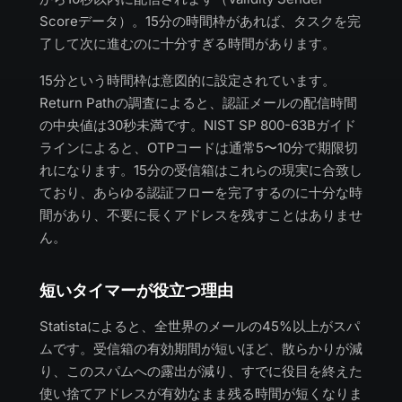
Scoreデータ）。15分の時間枠があれば、タスクを完
了して次に進むのに十分すぎる時間があります。
15分という時間枠は意図的に設定されています。
Return Pathの調査によると、認証メールの配信時間
の中央値は30秒未満です。NIST SP 800-63Bガイド
ラインによると、OTPコードは通常5〜10分で期限切
れになります。15分の受信箱はこれらの現実に合致し
ており、あらゆる認証フローを完了するのに十分な時
間があり、不要に長くアドレスを残すことはありませ
ん。
短いタイマーが役立つ理由
Statistaによると、全世界のメールの45%以上がスパ
ムです。受信箱の有効期間が短いほど、散らかりが減
り、このスパムへの露出が減り、すでに役目を終えた
使い捨てアドレスが有効なまま残る時間が短くなりま