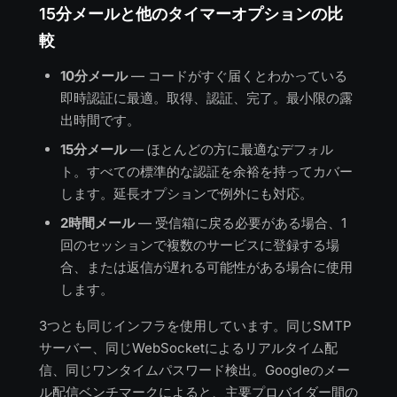
15分メールと他のタイマーオプションの比
較
10分メール
— コードがすぐ届くとわかっている
即時認証に最適。取得、認証、完了。最小限の露
出時間です。
15分メール
— ほとんどの方に最適なデフォル
ト。すべての標準的な認証を余裕を持ってカバー
します。延長オプションで例外にも対応。
2時間メール
— 受信箱に戻る必要がある場合、1
回のセッションで複数のサービスに登録する場
合、または返信が遅れる可能性がある場合に使用
します。
3つとも同じインフラを使用しています。同じSMTP
サーバー、同じWebSocketによるリアルタイム配
信、同じワンタイムパスワード検出。Googleのメー
ル配信ベンチマークによると、主要プロバイダー間の