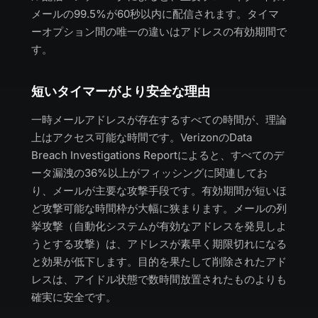
メールの99.5%が60秒以内に配信されます。タイマ
ーオプション間の唯一の違いはアドレスの有効期間で
す。
短いタイマーがより安全な理由
一時メールアドレスが存在するすべての時間が、理論
上はアクセス可能な時間です。VerizonのData
Breach Investigations Reportによると、すべてのデ
ータ漏洩の36%以上がフィッシングに関連してお
り、メールが主要な攻撃手段です。有効期間が短いほ
ど攻撃可能な時間枠が大幅に狭まります。メールの列
挙攻撃（自動化システムが有効なアドレスを発見しよ
うとする攻撃）は、アドレスが素早く期限切れになる
と効果が低下します。目的を果たして削除されたアド
レスは、アイドル状態で数時間放置されたものよりも
確実に安全です。