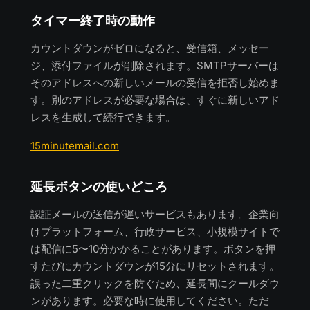
タイマー終了時の動作
カウントダウンがゼロになると、受信箱、メッセー
ジ、添付ファイルが削除されます。SMTPサーバーは
そのアドレスへの新しいメールの受信を拒否し始めま
す。別のアドレスが必要な場合は、すぐに新しいアド
レスを生成して続行できます。
15minutemail.com
延長ボタンの使いどころ
認証メールの送信が遅いサービスもあります。企業向
けプラットフォーム、行政サービス、小規模サイトで
は配信に5〜10分かかることがあります。ボタンを押
すたびにカウントダウンが15分にリセットされます。
誤った二重クリックを防ぐため、延長間にクールダウ
ンがあります。必要な時に使用してください。ただ