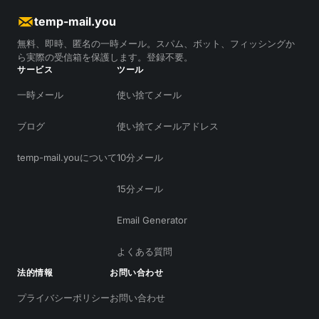
temp-mail.you
無料、即時、匿名の一時メール。スパム、ボット、フィッシングか
ら実際の受信箱を保護します。登録不要。
サービス
ツール
一時メール
使い捨てメール
ブログ
使い捨てメールアドレス
temp-mail.youについて
10分メール
15分メール
Email Generator
よくある質問
法的情報
お問い合わせ
プライバシーポリシー
お問い合わせ