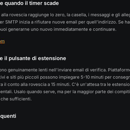
 quando il timer scade
alla rovescia raggiunge lo zero, la casella, i messaggi e gli all
rver SMTP inizia a rifiutare nuove email per quell'indirizzo. Se h
, puoi generarne uno nuovo immediatamente e continuare.
om
 il pulsante di estensione
ono genuinamente lenti nell'inviare email di verifica. Piattaform
tivi e siti più piccoli possono impiegare 5-10 minuti per conseg
 il conto alla rovescia a 15 minuti. C'è un'attesa tra le estensio
entali. Usalo quando serve, ma per la maggior parte dei compiti 
 che sufficienti.
quenti