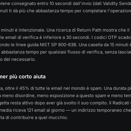
 viene consegnato entro 10 secondi dall'invio (dati Validity Sen
minuti ti dà più che abbastanza tempo per completare l'operazio
15 minuti è intenzionale. Una ricerca di Return Path mostra che 
e email di verifica è inferiore a 30 secondi. I codici OTP scadon
ondo le linee guida NIST SP 800-63B. Una casella da 15 minuti è
 abbastanza tempo per qualsiasi flusso di verifica, senza lascia
go del necessario.
mer più corto aiuta
a, oltre il 45% di tutte le email nel mondo è spam. Una durata p
ca meno disordine, meno esposizione a questo spam e meno tem
getta resta attivo dopo aver già svolto il suo compito. Il Radicat
media riceva 121 email al giorno — un indirizzo temporaneo ch
ta di contribuire a quel mucchio.