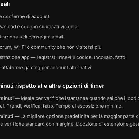
eali
e conferme di account
ownload e coupon sbloccati via email
strazione o di consegna email
 forum, Wi-Fi o community che non visiterai più
strazione app — registrati, ricevi il codice, incollalo, fatto
piattaforme gaming per account alternativi
inuti rispetto alle altre opzioni di timer
minuti
— Ideale per verifiche istantanee quando sai che il codic
i. Prendi, verifica, fatto. Tempo di esposizione minimo.
minuti
— La migliore opzione predefinita per la maggior parte d
le verifiche standard con margine. L'opzione di estensione gest