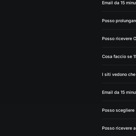
Email da 15 minu
Posso prolungare
Posso ricevere O
Cosa faccio se 1
I siti vedono ch
Email da 15 minut
Posso scegliere i
Posso ricevere a