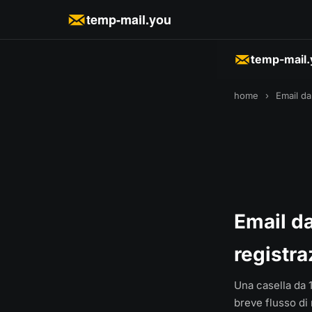
temp-mail.you
temp-mail
home
›
Email da
Email da
registra
Una casella da 1
breve flusso di