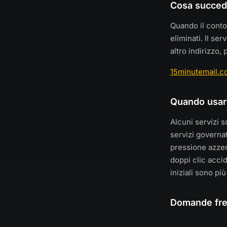
Cosa succede
Quando il conto 
eliminati. Il se
altro indirizzo
15minutemail.c
Quando usare
Alcuni servizi s
servizi governa
pressione azzera
doppi clic accid
iniziali sono più
Domande fre