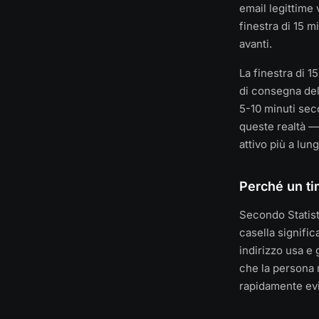
email legittime
finestra di 15 
avanti.
La finestra di 
di consegna dell
5-10 minuti sec
queste realtà —
attivo più a lun
Perché un ti
Secondo Statist
casella signifi
indirizzo usa e 
che la persona 
rapidamente evi