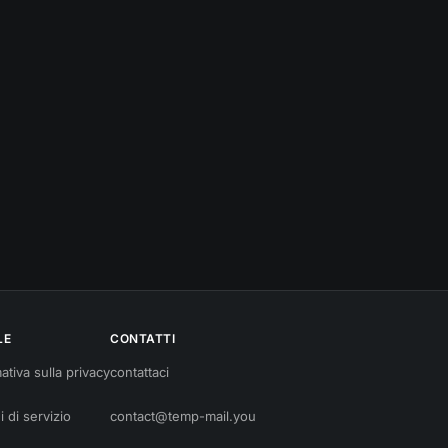
LE
CONTATTI
ativa sulla privacy
contattaci
i di servizio
contact@temp-mail.you