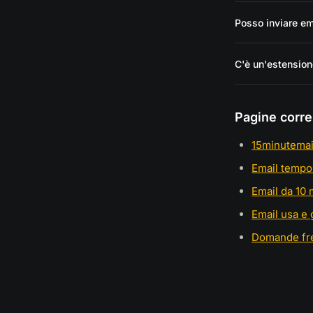
Posso inviare em
C'è un'estension
Pagine corre
15minutemai
Email tempo
Email da 10 
Email usa e 
Domande fr