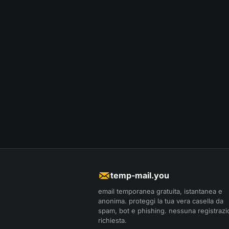
temp-mail.you
email temporanea gratuita, istantanea e
anonima. proteggi la tua vera casella da
spam, bot e phishing. nessuna registraz
richiesta.