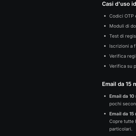
Casi d'uso id
Codici OTP 
Moduli di d
Test di regi
Iscrizioni a
Verifica regi
Verifica su 
Email da 15 m
Email da 10 
pochi second
Email da 15 
Copre tutte 
particolari.