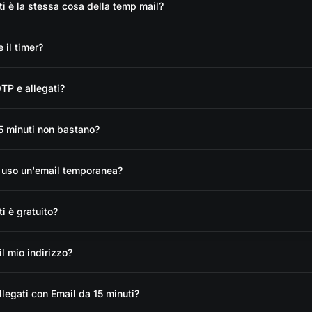
ti è la stessa cosa della temp mail?
 il timer?
TP e allegati?
5 minuti non bastano?
e uso un'email temporanea?
i è gratuito?
l mio indirizzo?
llegati con Email da 15 minuti?