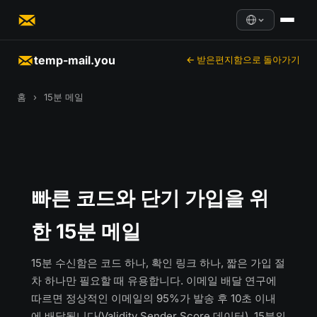
temp-mail.you
← 받은편지함으로 돌아가기
홈
›
15분 메일
빠른 코드와 단기 가입을 위
한 15분 메일
15분 수신함은 코드 하나, 확인 링크 하나, 짧은 가입 절
차 하나만 필요할 때 유용합니다. 이메일 배달 연구에
따르면 정상적인 이메일의 95%가 발송 후 10초 이내
에 배달됩니다(Validity Sender Score 데이터). 15분의