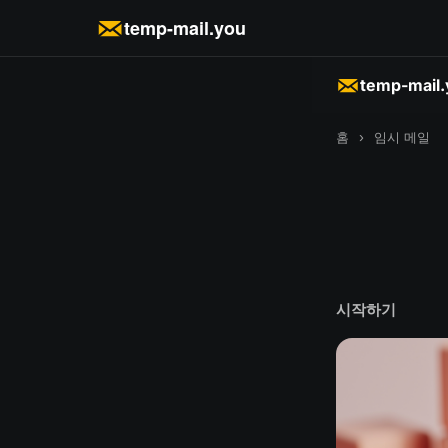
temp-mail.you
temp-mail
홈
›
임시 메일
시작하기