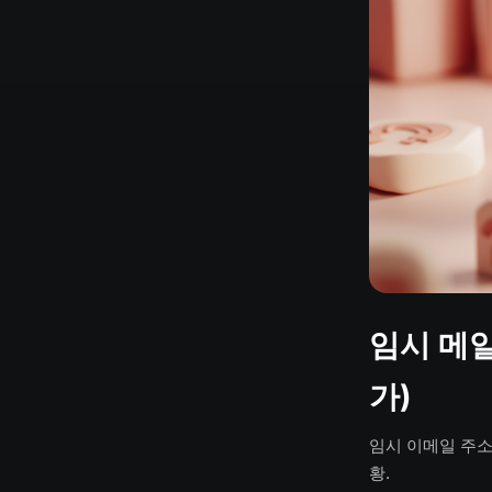
임시 메
가)
임시 이메일 주소
황.