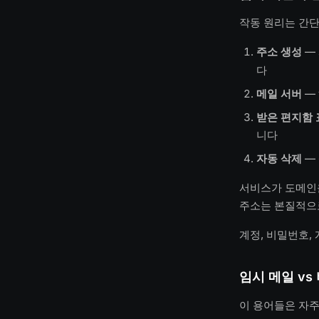
작동 원리는 간
주소 생성
—
다
메일 서버
—
받은 편지함 
니다
자동 삭제
—
서비스가 도메인을
주소는 본질적으
계정, 비밀번호,
임시 메일 vs
이 용어들은 자주