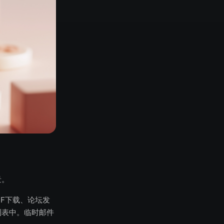
景。
F下载、论坛发
列表中。临时邮件