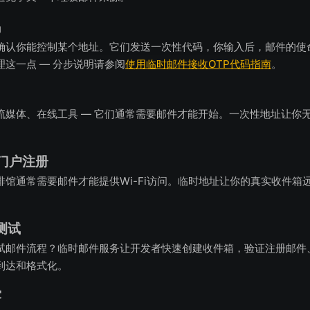
码
确认你能控制某个地址。它们发送一次性代码，你输入后，邮件的使
这一点 — 分步说明请参阅
使用临时邮件接收OTP代码指南
。
流媒体、在线工具 — 它们通常需要邮件才能开始。一次性地址让你
和门户注册
啡馆通常需要邮件才能提供Wi-Fi访问。临时地址让你的真实收件箱
测试
试邮件流程？临时邮件服务让开发者快速创建收件箱，验证注册邮件
到达和格式化。
露