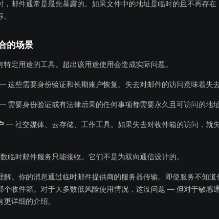
时，邮件通常是最先暴露的。如果文件中的地址是临时的且不再存在
标。
合的场景
有特定用途的工具。超出该用途使用会造成实际问题。
— 这些需要身份验证和长期账户恢复。失去对邮件的访问意味着失
— 需要身份验证或有法律后果的任何事项都需要永久且可访问的地
户
— 社交媒体、云存储、工作工具。如果失去对收件箱的访问，就
多数临时邮件服务只能接收。它们不是为双向通信设计的。
理解。你的消息通过临时邮件提供商的服务器传输。即使服务不知道
那个收件箱。对于大多数低风险使用情况，这没问题 — 但对于敏感
有更详细的介绍。