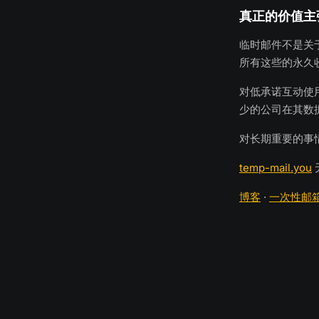
真正的价值主
临时邮件不是关
所有这些的永久
对低承诺互动使
少的公司在其数
对长期重要的事
temp-mail.you
博客
·
一次性邮