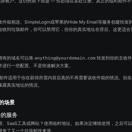
了实际账户。这仍然留下痕迹 — 你必须在某处注册。真正的临时邮件
箱相连。SimpleLogin或苹果的Hide My Email等服务创建
始收到垃圾邮件，你可以禁用它，但你的真实地址在背后。这更适合
。
拥有的域名可以将
转发到你的主收件
anything@yourdomain.com
并进行一些配置。不是快速解决方案。
邮件适用于你在获得所需内容后真的不再需要该收件箱的情况。别名
暴露真实地址的情况。
的场景
册的服务
用、SaaS工具或网站？使用临时地址。如果决定继续使用，之后可
避免了又一个垃圾邮件来源。