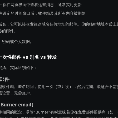
— 你在网页界面中查看这些消息，通常实时更新
 在设定的时间窗口后，收件箱及其所有内容被删除
域名，它可以接收发往该域名任何地址的邮件。你的临时地址本质上
你的邮件。
、密码或个人数据。
一次性邮件 vs 别名 vs 转发
混淆。实际区别如下：
性邮件
型收件箱。匿名访问，使用一次（或几次），然后过期。最适合不需
需设置，无需账户。
rner email）
相同的概念，尽管"Burner"有时意味着你在免费邮件提供商（如