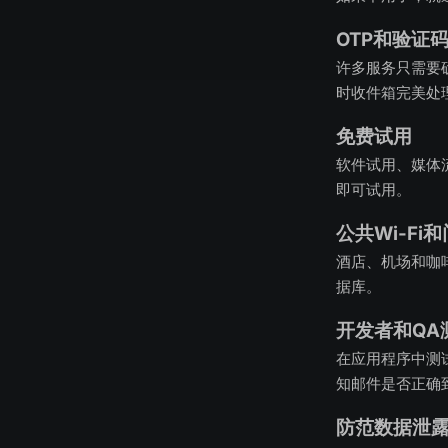
OTP和验证
许多服务只需要
时收件箱完美处理
免费试用
软件试用、媒体
即可试用。
公共Wi-Fi
酒店、机场和咖
据库。
开发者和QA
在应用程序中测
知邮件是否正确
防范数据泄