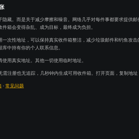
张
于隐藏。而是关于减少摩擦和噪音。网络几乎对每件事都要求提供邮
收件箱会变得杂乱、成为目标，最终成为负担。
用一次性地址，可以保持真实收件箱整洁，减少垃圾邮件和钓鱼攻击
据库中持有你的个人联系信息。
情使用真实地址。其他一切使用临时地址。
无需注册也无追踪，几秒钟内生成可用收件箱。打开页面，复制地址
箱
·
常见问题