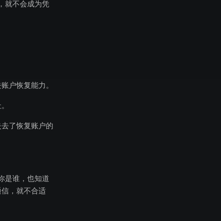
，就不会成为凭
去账户恢复能力。
址。
失去了恢复账户的
你是谁，也知道
通信，就不合适