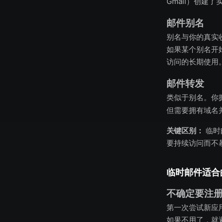
Gmail）创建
邮件别名
别名与你的真实收件
如果某个别名开
访问的长期使用
邮件转发
类似于别名。你
但需要拥有域名
关键区别：
临时
要持续访问而不
临时邮件适合
不确定要注
第一次尝试新应
如果不用了，就