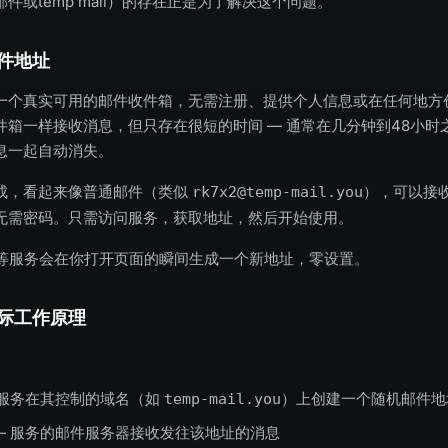
件或temp mail）的存在正是为了解决这个问题。
件地址
一个真实可用的邮件收件箱，无需注册、提供个人信息或在任何地方
箱一样接收消息，但只存在很短的时间 — 通常在几分钟到48小时之
息一起自动消失。
成，看起来像普通邮件（类似
），可以接
rk7x2@temp-mail​.you
无需密码。只需访问服务，获取地址，然后开始使用。
等服务会在你打开页面的瞬间生成一个新地址，零设置。
际工作原理
 服务在其控制的域名（如
）上创建一个随机邮件地
temp-mail.you
— 服务的邮件服务器接收发往该地址的消息