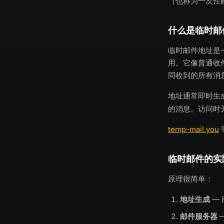
（也称为一次性邮
什么是临时邮
临时邮件地址是
用。它像普通收件
同收到的所有消
地址通常即时生
的消息。访问时
temp-mail.you
临时邮件的实
原理很简单：
地址生成
—
邮件服务器