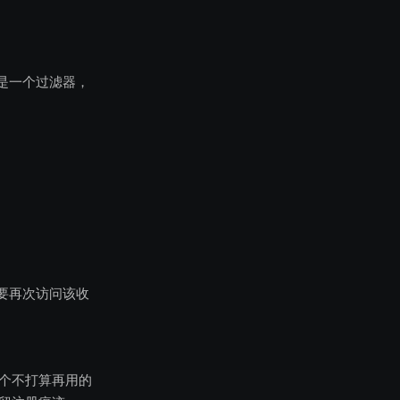
是一个过滤器，
要再次访问该收
一个不打算再用的