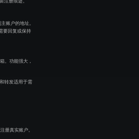
不留注册痕迹。
转发到主账户的地址。
需要回复或保持
箱。功能强大，
和转发适用于需
以注册真实账户。