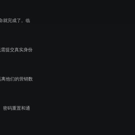
命就完成了。临
无需提交真实身份
远离他们的营销数
、密码重置和通