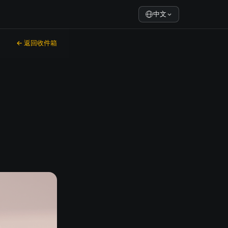
中文
← 返回收件箱