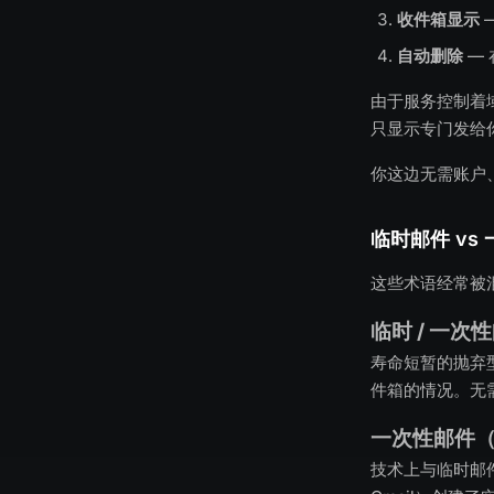
收件箱显示
自动删除
—
由于服务控制着
只显示专门发给
你这边无需账户
临时邮件 vs 
这些术语经常被
临时 / 一次
寿命短暂的抛弃
件箱的情况。无
一次性邮件（Bu
技术上与临时邮件