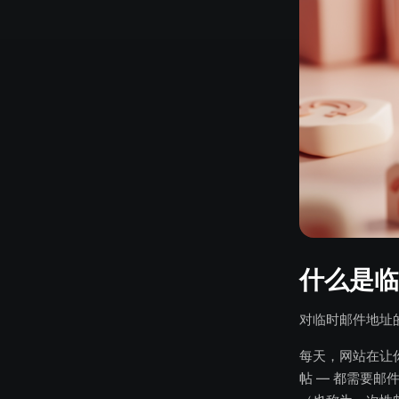
什么是临
对临时邮件地址
每天，网站在让
帖 — 都需要