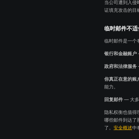
当公司遭到入侵
证填充攻击的目
临时邮件不适
临时邮件是一个
银行和金融账户
政府和法律服务
你真正在意的账
能力。
回复邮件
— 大
隐私权衡也值得
哪些邮件到达了
了。
安全概述
中