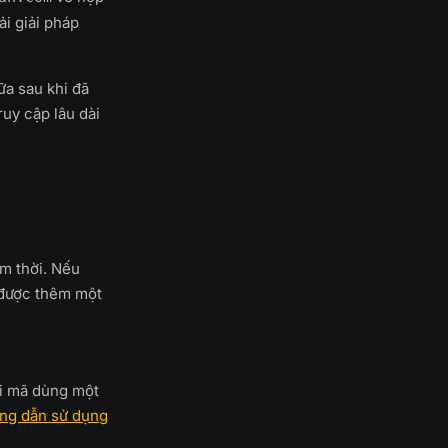
ải giải pháp
a sau khi đã
uy cập lâu dài
m thời. Nếu
h được thêm một
ửi mã dùng một
ng dẫn sử dụng