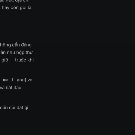
 hay còn gọi là
 không cần đăng
nhắn như hộp thư
 giờ — trước khi
) và
-mail​.you
 và bắt đầu
cần cài đặt gì