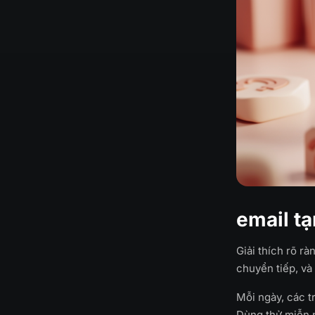
email tạ
Giải thích rõ rà
chuyển tiếp, và
Mỗi ngày, các t
Dùng thử miễn ph