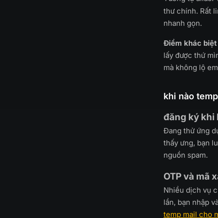
thư chính. Rất 
nhanh gọn.
Điểm khác biệt
lấy được thứ mì
mà không lộ ema
khi nào temp
đăng ký khi
Đang thử ứng dụ
thấy ưng, bạn l
nguồn spam.
OTP và mã x
Nhiều dịch vụ c
lần, bạn nhập v
temp mail cho 