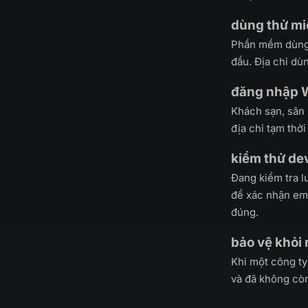
dùng thử mi
Phần mềm dùng t
đầu. Địa chỉ dù
đăng nhập W
Khách sạn, sân 
địa chỉ tạm thờ
kiểm thử de
Đang kiểm tra 
để xác nhận ema
đúng.
bảo vệ khỏi r
Khi một công ty 
và đã không còn