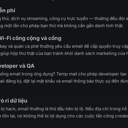
ễn phí
hử, dịch vụ streaming, công cụ trực tuyến — thường đều đòi e
ng một lần cho phép bạn thử mà không cần gắn danh tính thật.
i-Fi công cộng và cổng
bay và quán cà phê thường yêu cầu email để cấp quyền truy cậ
i giúp hộp thư thật của bạn tránh khỏi danh sách marketing của 
veloper và QA
luồng email trong ứng dụng? Temp mail cho phép developer tạo
il đăng ký, đặt lại mật khẩu và email thông báo thực sự đến đún
ò rỉ dữ liệu
bị hack, email thường là thứ đầu tiên bị lộ. Nếu địa chỉ trong hồ 
 tồn tại, nó không thể bị lợi dụng cho các cuộc tấn công credent