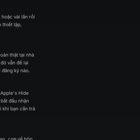
hoặc vài lần rồi
thiết lập,
oản thật tại nhà
đó vẫn để lại
t đăng ký nào.
 Apple's Hide
ó bắt đầu nhận
 khi bạn cần trả
về hộp
an.com