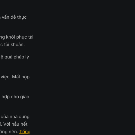
a vấn đề thực
ng khôi phục tài
c tài khoản.
hệ quả pháp lý
 việc. Mất hộp
 hợp cho giao
ủ của nhà cung
. Với hầu hết
hông nên.
Tổng