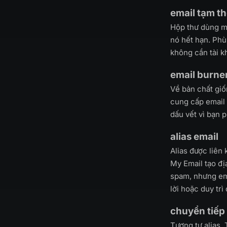
email tạm th
Hộp thư dùng một
nó hết hạn. Phù
không cần tài k
email burne
Về bản chất giố
cung cấp email 
dấu vết vì bạn 
alias email
Alias được liên
My Email tạo đị
spam, nhưng ema
lời hoặc duy trì
chuyển tiếp
Tương tự alias.