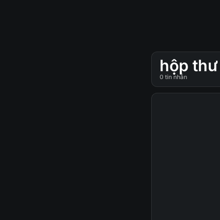
hộp thư
0
tin nhắn