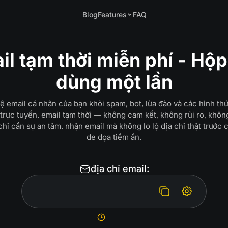
Blog
Features
FAQ
il tạm thời miễn phí - Hộp
dùng một lần
ệ email cá nhân của bạn khỏi spam, bot, lừa đảo và các hình th
trực tuyến. email tạm thời — không cam kết, không rủi ro, khôn
chỉ cần sự an tâm. nhận email mà không lo lộ địa chỉ thật trước 
đe dọa tiềm ẩn.
địa chỉ email: