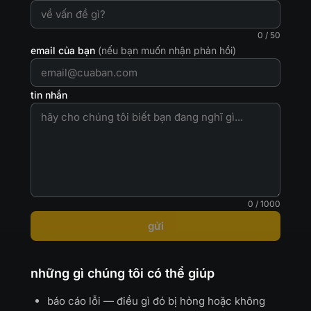
0 / 50
email của bạn
(nếu bạn muốn nhận phản hồi)
tin nhắn
0 / 1000
gửi
những gì chúng tôi có thể giúp
báo cáo lỗi — điều gì đó bị hỏng hoặc không