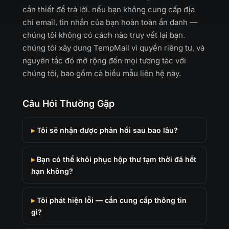
cần thiết để trả lời. nếu bạn không cung cấp địa
chỉ email, tin nhắn của bạn hoàn toàn ẩn danh —
chúng tôi không có cách nào truy vết lại bạn.
chúng tôi xây dựng TempMail vì quyền riêng tư, và
nguyên tắc đó mở rộng đến mọi tương tác với
chúng tôi, bao gồm cả biểu mẫu liên hệ này.
Câu Hỏi Thường Gặp
Tôi sẽ nhận được phản hồi sau bao lâu?
Bạn có thể khôi phục hộp thư tạm thời đã hết
hạn không?
Tôi phát hiện lỗi — cần cung cấp thông tin
gì?