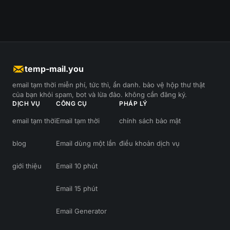
temp-mail.you
email tạm thời miễn phí, tức thì, ẩn danh. bảo vệ hộp thư thật
của bạn khỏi spam, bot và lừa đảo. không cần đăng ký.
DỊCH VỤ
CÔNG CỤ
PHÁP LÝ
email tạm thời
Email tạm thời
chính sách bảo mật
blog
Email dùng một lần
điều khoản dịch vụ
giới thiệu
Email 10 phút
Email 15 phút
Email Generator