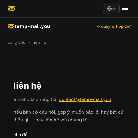
temp-mail.you
← quay lại hộp thư
trang chủ
›
liên hệ
liên hệ
email của chúng tôi:
contact@temp-mail.you
nếu bạn có câu hỏi, góp ý, muốn báo lỗi hay bất cứ
điều gì — hãy liên hệ với chúng tôi.
chủ đề