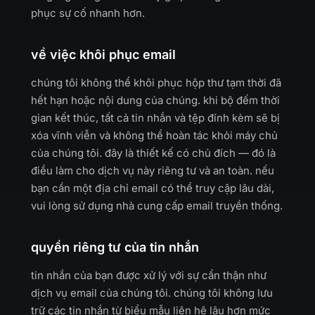
phục sự cố nhanh hơn.
về việc khôi phục email
chúng tôi không thể khôi phục hộp thư tạm thời đã
hết hạn hoặc nội dung của chúng. khi bộ đếm thời
gian kết thúc, tất cả tin nhắn và tệp đính kèm sẽ bị
xóa vĩnh viễn và không thể hoàn tác khỏi máy chủ
của chúng tôi. đây là thiết kế có chủ đích — đó là
điều làm cho dịch vụ này riêng tư và an toàn. nếu
bạn cần một địa chỉ email có thể truy cập lâu dài,
vui lòng sử dụng nhà cung cấp email truyền thống.
quyền riêng tư của tin nhắn
tin nhắn của bạn được xử lý với sự cẩn thận như
dịch vụ email của chúng tôi. chúng tôi không lưu
trữ các tin nhắn từ biểu mẫu liên hệ lâu hơn mức