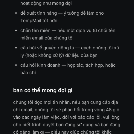
hoạt động như mong đợi
đề xuất tính năng — ý tưởng để làm cho
TempMail tốt hơn
chặn tên miền — nếu một dịch vụ từ chối tên
miền email của chúng tôi
câu hỏi về quyền riêng tư — cách chúng tôi xử
lý (hoặc không xử lý) dữ liệu của bạn
câu hỏi kinh doanh — hợp tác, tích hợp, hoặc
báo chí
bạn có thể mong đợi gì
chúng tôi đọc mọi tin nhắn. nếu bạn cung cấp địa
chỉ email, chúng tôi sẽ phản hồi trong vòng 48 giờ
vào các ngày làm việc. đối với báo cáo lỗi, vui lòng
cho biết trình duyệt bạn đang sử dụng và bạn đang
cố gắng làm gì — điều này giúp chúng tôi khắc