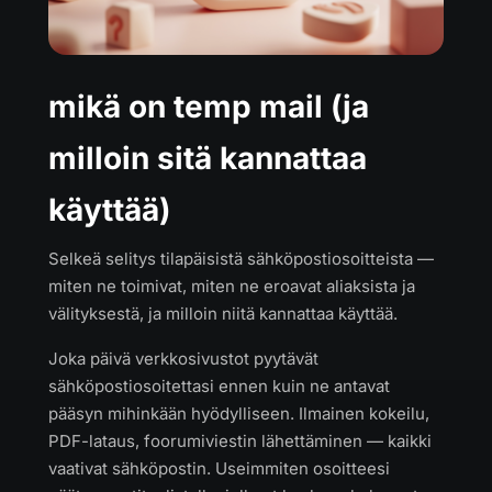
mikä on temp mail (ja
milloin sitä kannattaa
käyttää)
Selkeä selitys tilapäisistä sähköpostiosoitteista —
miten ne toimivat, miten ne eroavat aliaksista ja
välityksestä, ja milloin niitä kannattaa käyttää.
Joka päivä verkkosivustot pyytävät
sähköpostiosoitettasi ennen kuin ne antavat
pääsyn mihinkään hyödylliseen. Ilmainen kokeilu,
PDF-lataus, foorumiviestin lähettäminen — kaikki
vaativat sähköpostin. Useimmiten osoitteesi