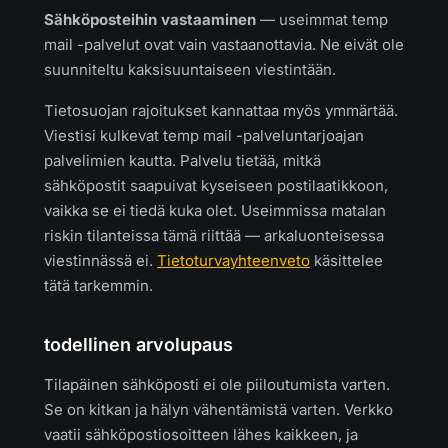
Sähköposteihin vastaaminen
— useimmat temp
mail -palvelut ovat vain vastaanottavia. Ne eivät ole
suunniteltu kaksisuuntaiseen viestintään.
Tietosuojan rajoitukset kannattaa myös ymmärtää.
Viestisi kulkevat temp mail -palveluntarjoajan
palvelimien kautta. Palvelu tietää, mitkä
sähköpostit saapuivat kyseiseen postilaatikkoon,
vaikka se ei tiedä kuka olet. Useimmissa matalan
riskin tilanteissa tämä riittää — arkaluonteisessa
viestinnässä ei.
Tietoturvayhteenveto
käsittelee
tätä tarkemmin.
todellinen arvolupaus
Tilapäinen sähköposti ei ole piiloutumista varten.
Se on kitkan ja hälyn vähentämistä varten. Verkko
vaatii sähköpostiosoitteen lähes kaikkeen, ja