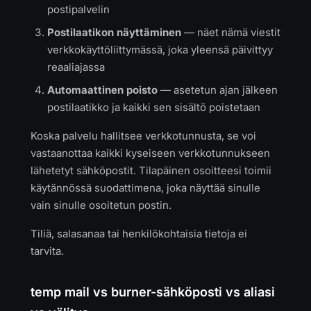
postipalvelin
Postilaatikon näyttäminen
— näet nämä viestit
verkkokäyttöliittymässä, joka yleensä päivittyy
reaaliajassa
Automaattinen poisto
— asetetun ajan jälkeen
postilaatikko ja kaikki sen sisältö poistetaan
Koska palvelu hallitsee verkkotunnusta, se voi
vastaanottaa kaikki kyseiseen verkkotunnukseen
lähetetyt sähköpostit. Tilapäinen osoitteesi toimii
käytännössä suodattimena, joka näyttää sinulle
vain sinulle osoitetun postin.
Tiliä, salasanaa tai henkilökohtaisia tietoja ei
tarvita.
temp mail vs burner-sähköposti vs aliasi