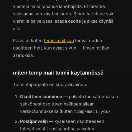
viestejä miltä tahansa lähettäjältä. Et tarvitse
salasanaa sen käyttämiseen. Sinun tarvitsee vain
vierailla palvelussa, saada osoite ja alkaa käyttää
sitä.
Palvelut kuten
temp-mail.you
luovat uuden
osoitteen heti, kun avaat sivun — ilman mitään
asetuksia.
miten temp mail toimii käytännössä
Toimintaperiaate on suoraviivainen:
Osoitteen luominen
— palvelu luo satunnaisen
sähköpostiosoitteen hallitsemallaan
verkkotunnuksella (kuten
)
temp-mail.you
Postipalvelin
— kyseiseen osoitteeseen
tulevat viestit vastaanottaa palvelun