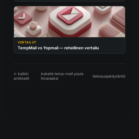
VERTAILUT
TempMail vs Yopmail — rehellinen vertailu
← kaikki
kokeile temp-mail.youia
·
·
tietosuojakäytäntö
artikkelit
ilmaiseksi