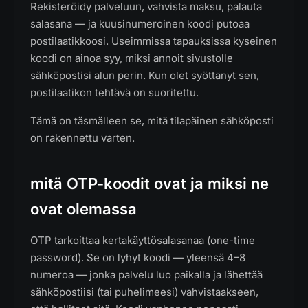
Rekisteröidy palveluun, vahvista maksu, palauta
salasana — ja kuusinumeroinen koodi putoaa
postilaatikkoosi. Useimmissa tapauksissa kyseinen
koodi on ainoa syy, miksi annoit sivustolle
sähköpostisi alun perin. Kun olet syöttänyt sen,
postilaatikon tehtävä on suoritettu.
Tämä on täsmälleen se, mitä tilapäinen sähköposti
on rakennettu varten.
mitä OTP-koodit ovat ja miksi ne
ovat olemassa
OTP tarkoittaa kertakäyttösalasanaa (one-time
password). Se on lyhyt koodi — yleensä 4–8
numeroa — jonka palvelu luo paikalla ja lähettää
sähköpostiisi (tai puhelimeesi) vahvistaakseen,