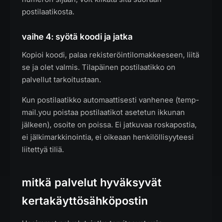
postilaatikosta.
vaihe 4: syötä koodi ja jatka
Kopioi koodi, palaa rekisteröintilomakkeeseen, liitä
se ja olet valmis. Tilapäinen postilaatikko on
palvellut tarkoitustaan.
Kun postilaatikko automaattisesti vanhenee (temp-
mail.you poistaa postilaatikot asetetun ikkunan
jälkeen), osoite on poissa. Ei jatkuvaa roskapostia,
ei jälkimarkkinointia, ei oikeaan henkilöllisyyteesi
liitettyä tiliä.
mitkä palvelut hyväksyvät
kertakäyttösähköpostin