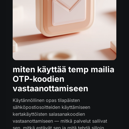
miten käyttää temp mailia
OTP-koodien
vastaanottamiseen
Käytännöllinen opas tilapäisten
sähköpostiosoitteiden käyttämiseen
kertakäyttöisten salasanakoodien
vastaanottamiseen — mitkä palvelut sallivat
sen, mitkä estävät sen ja mitä tehdä silloin.