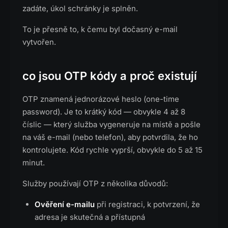
zadáte, úkol schránky je splněn.
To je přesně to, k čemu byl dočasný e-mail
vytvořen.
co jsou OTP kódy a proč existují
OTP znamená jednorázové heslo (one-time
password). Je to krátký kód — obvykle 4 až 8
číslic — který služba vygeneruje na místě a pošle
na váš e-mail (nebo telefon), aby potvrdila, že ho
kontrolujete. Kód rychle vyprší, obvykle do 5 až 15
minut.
Služby používají OTP z několika důvodů:
Ověření e-mailu
při registraci, k potvrzení, že
adresa je skutečná a přístupná