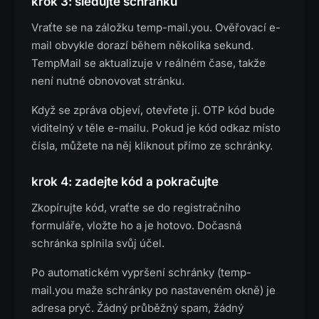
krok 3: sledujte schránku
Vraťte se na záložku temp-mail.you. Ověřovací e-
mail obvykle dorazí během několika sekund.
TempMail se aktualizuje v reálném čase, takže
není nutné obnovovat stránku.
Když se zpráva objeví, otevřete ji. OTP kód bude
viditelný v těle e-mailu. Pokud je kód odkaz místo
čísla, můžete na něj kliknout přímo ze schránky.
krok 4: zadejte kód a pokračujte
Zkopírujte kód, vraťte se do registračního
formuláře, vložte ho a je hotovo. Dočasná
schránka splnila svůj účel.
Po automatickém vypršení schránky (temp-
mail.you maže schránky po nastaveném okně) je
adresa pryč. Žádný průběžný spam, žádný