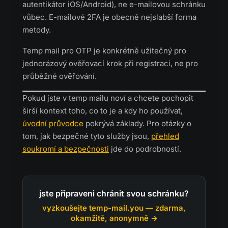
autentikátor iOS/Android), ne e-mailovou schránku
vůbec. E-mailové 2FA je obecně nejslabší forma
metody.
Temp mail pro OTP je konkrétně užitečný pro
jednorázový ověřovací krok při registraci, ne pro
průběžné ověřování.
Pokud jste v temp mailu noví a chcete pochopit
širší kontext toho, co to je a kdy ho používat,
úvodní průvodce
pokrývá základy. Pro otázky o
tom, jak bezpečné tyto služby jsou,
přehled
soukromí a bezpečnosti
jde do podrobností.
jste připraveni chránit svou schránku?
vyzkoušejte temp-mail.you — zdarma,
okamžitě, anonymně →