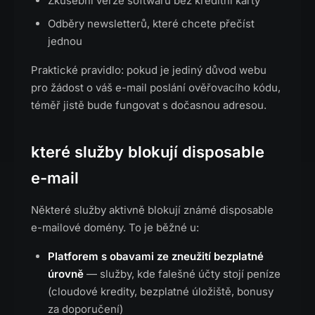
Zkušební verze softwaru bez kreditní karty
Odběry newsletterů, které chcete přečíst
jednou
Praktické pravidlo: pokud je jediný důvod webu
pro žádost o váš e-mail poslání ověřovacího kódu,
téměř jistě bude fungovat s dočasnou adresou.
které služby blokují disposable
e-mail
Některé služby aktivně blokují známé disposable
e-mailové domény. To je běžné u:
Platforem s obavami ze zneužití bezplatné
úrovně
— služby, kde falešné účty stojí peníze
(cloudové kredity, bezplatné úložiště, bonusy
za doporučení)