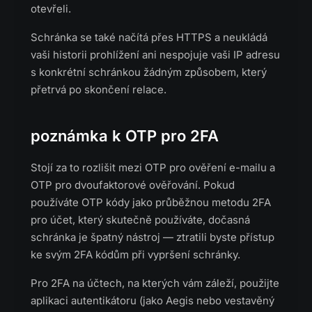
otevřeli.
Schránka se také načítá přes HTTPS a neukládá
vaši historii prohlížení ani nespojuje vaši IP adresu
s konkrétní schránkou žádným způsobem, který
přetrvá po skončení relace.
poznámka k OTP pro 2FA
Stojí za to rozlišit mezi OTP pro ověření e-mailu a
OTP pro dvoufaktorové ověřování. Pokud
používáte OTP kódy jako průběžnou metodu 2FA
pro účet, který skutečně používáte, dočasná
schránka je špatný nástroj — ztratili byste přístup
ke svým 2FA kódům při vypršení schránky.
Pro 2FA na účtech, na kterých vám záleží, použijte
aplikaci autentikátoru (jako Aegis nebo vestavěný