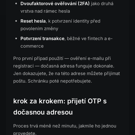
Dvoufaktorové ověřování (2FA)
jako druhá
vrstva nad rámec hesla
Reset hesla
, k potvrzení identity před
povolením změny
Potvrzení transakce
, běžné ve fintech a e-
commerce
Pro první případ použití — ověření e-mailu při
registraci — dočasná adresa funguje dokonale.
Jen dokazujete, že na této adrese můžete přijímat
poštu. Schránku poté nepotřebujete.
krok za krokem: přijetí OTP s
dočasnou adresou
Proces trvá méně než minutu, jakmile ho jednou
provedete.