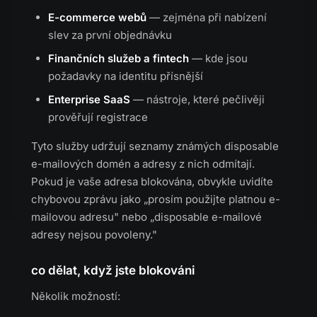
E-commerce webů
— zejména při nabízení
slev za první objednávku
Finančních služeb a fintech
— kde jsou
požadavky na identitu přísnější
Enterprise SaaS
— nástroje, které pečlivěji
prověřují registrace
Tyto služby udržují seznamy známých disposable
e-mailových domén a adresy z nich odmítají.
Pokud je vaše adresa blokována, obvykle uvidíte
chybovou zprávu jako „prosím použijte platnou e-
mailovou adresu" nebo „disposable e-mailové
adresy nejsou povoleny."
co dělat, když jste blokováni
Několik možností: