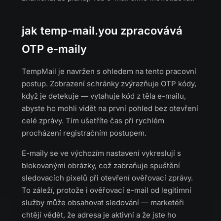
jak temp-mail.you zpracovává
OTP e-maily
TempMail je navržen s ohledem na tento pracovní
postup. Zobrazení schránky zvýrazňuje OTP kódy,
když je detekuje — vytahuje kód z těla e-mailu,
abyste ho mohli vidět na první pohled bez otevření
celé zprávy. Tím ušetříte čas při rychlém
procházení registračním postupem.
E-maily se ve výchozím nastavení vykreslují s
blokovanými obrázky, což zabraňuje spuštění
sledovacích pixelů při otevření ověřovací zprávy.
To záleží, protože i ověřovací e-mail od legitimní
služby může obsahovat sledování — marketéři
chtějí vědět, že adresa je aktivní a že jste ho