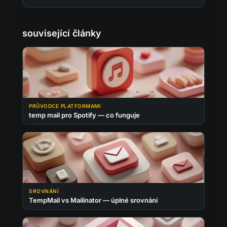
související články
PRŮVODCE PLATFORMAMI
temp mail pro Spotify — co funguje
SROVNÁNÍ
TempMail vs Mailinator — úplné srovnání