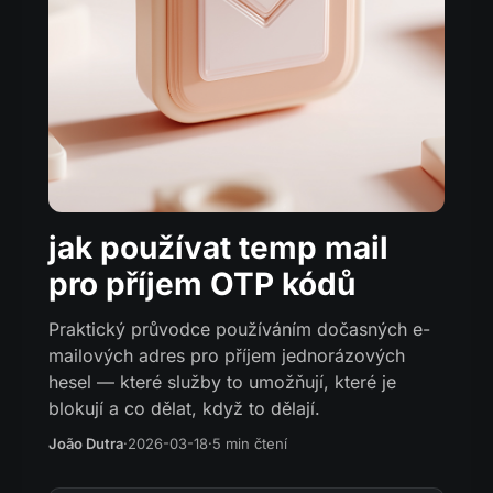
jak používat temp mail
pro příjem OTP kódů
Praktický průvodce používáním dočasných e-
mailových adres pro příjem jednorázových
hesel — které služby to umožňují, které je
blokují a co dělat, když to dělají.
João Dutra
·
2026-03-18
·
5 min čtení