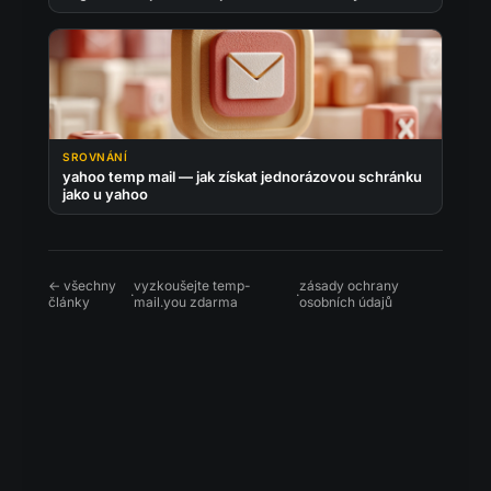
SROVNÁNÍ
yahoo temp mail — jak získat jednorázovou schránku
jako u yahoo
← všechny
vyzkoušejte temp-
zásady ochrany
·
·
články
mail.you zdarma
osobních údajů