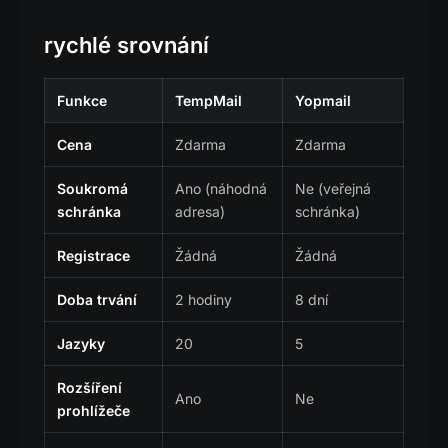
rychlé srovnání
Funkce
TempMail
Yopmail
Cena
Zdarma
Zdarma
Soukromá
Ano (náhodná
Ne (veřejná
schránka
adresa)
schránka)
Registrace
Žádná
Žádná
Doba trvání
2 hodiny
8 dní
Jazyky
20
5
Rozšíření
Ano
Ne
prohlížeče