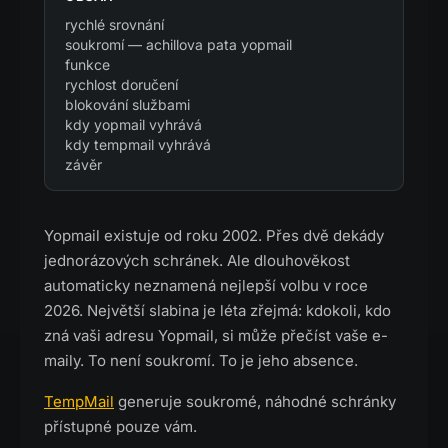
rychlé srovnání
soukromí — achillova pata yopmail
funkce
rychlost doručení
blokování službami
kdy yopmail vyhrává
kdy tempmail vyhrává
závěr
Yopmail existuje od roku 2002. Přes dvě dekády
jednorázových schránek. Ale dlouhověkost
automaticky neznamená nejlepší volbu v roce
2026. Největší slabina je léta zřejmá: kdokoli, kdo
zná vaši adresu Yopmail, si může přečíst vaše e-
maily. To není soukromí. To je jeho absence.
TempMail
generuje soukromé, náhodné schránky
přístupné pouze vám.