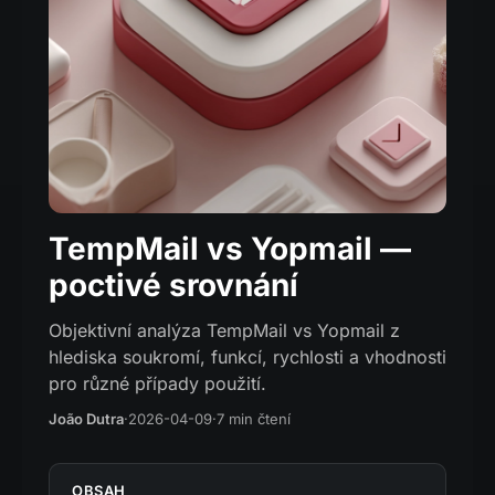
TempMail vs Yopmail —
poctivé srovnání
Objektivní analýza TempMail vs Yopmail z
hlediska soukromí, funkcí, rychlosti a vhodnosti
pro různé případy použití.
João Dutra
·
2026-04-09
·
7 min čtení
OBSAH