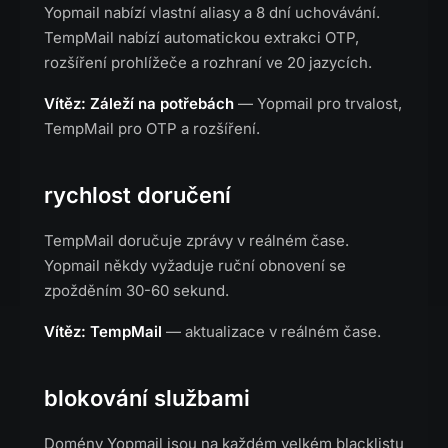
Yopmail nabízí vlastní aliasy a 8 dní uchovávání.
TempMail nabízí automatickou extrakci OTP,
rozšíření prohlížeče a rozhraní ve 20 jazycích.
Vítěz: Záleží na potřebách
— Yopmail pro trvalost,
TempMail pro OTP a rozšíření.
rychlost doručení
TempMail doručuje zprávy v reálném čase.
Yopmail někdy vyžaduje ruční obnovení se
zpožděním 30-60 sekund.
Vítěz: TempMail
— aktualizace v reálném čase.
blokování službami
Domény Yopmail jsou na každém velkém blacklistu