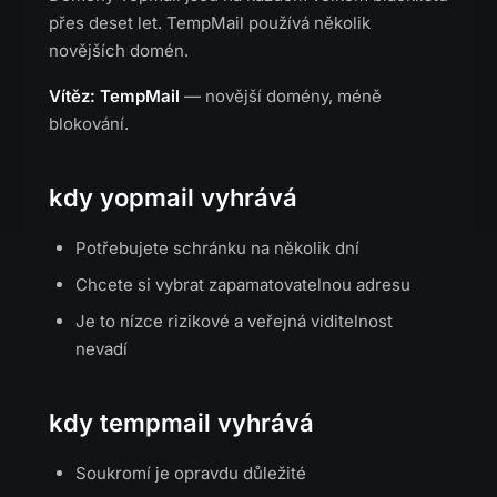
přes deset let. TempMail používá několik
novějších domén.
Vítěz: TempMail
— novější domény, méně
blokování.
kdy yopmail vyhrává
Potřebujete schránku na několik dní
Chcete si vybrat zapamatovatelnou adresu
Je to nízce rizikové a veřejná viditelnost
nevadí
kdy tempmail vyhrává
Soukromí je opravdu důležité