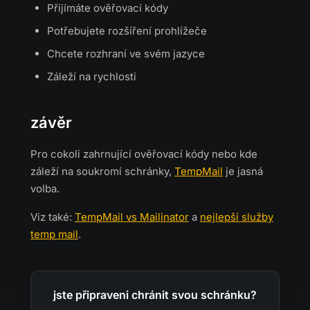
Přijímáte ověřovací kódy
Potřebujete rozšíření prohlížeče
Chcete rozhraní ve svém jazyce
Záleží na rychlosti
závěr
Pro cokoli zahrnující ověřovací kódy nebo kde
záleží na soukromí schránky,
TempMail
je jasná
volba.
Viz také:
TempMail vs Mailinator
a
nejlepší služby
temp mail
.
jste připraveni chránit svou schránku?