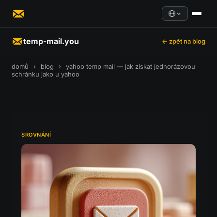
temp-mail.you
← zpět na blog
domů
›
blog
›
yahoo temp mail — jak získat jednorázovou
schránku jako u yahoo
SROVNÁNÍ