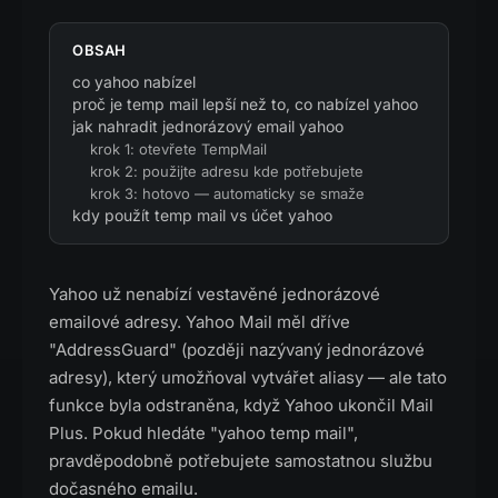
OBSAH
co yahoo nabízel
proč je temp mail lepší než to, co nabízel yahoo
jak nahradit jednorázový email yahoo
krok 1: otevřete TempMail
krok 2: použijte adresu kde potřebujete
krok 3: hotovo — automaticky se smaže
kdy použít temp mail vs účet yahoo
Yahoo už nenabízí vestavěné jednorázové
emailové adresy. Yahoo Mail měl dříve
"AddressGuard" (později nazývaný jednorázové
adresy), který umožňoval vytvářet aliasy — ale tato
funkce byla odstraněna, když Yahoo ukončil Mail
Plus. Pokud hledáte "yahoo temp mail",
pravděpodobně potřebujete samostatnou službu
dočasného emailu.