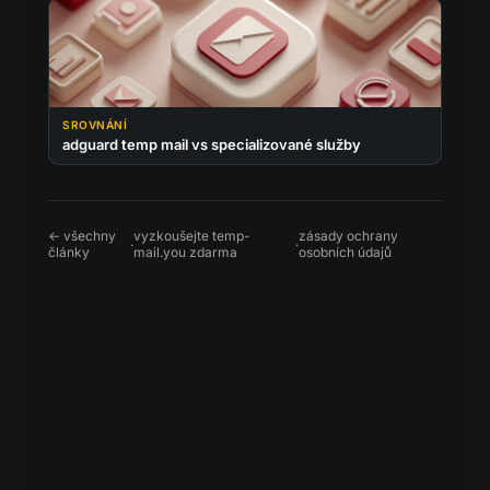
SROVNÁNÍ
adguard temp mail vs specializované služby
← všechny
vyzkoušejte temp-
zásady ochrany
·
·
články
mail.you zdarma
osobních údajů