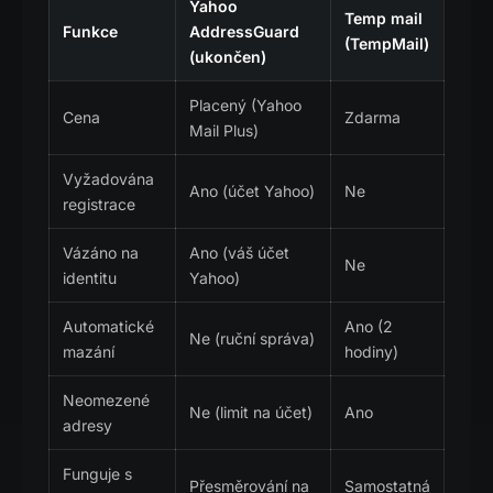
Yahoo
Temp mail
Funkce
AddressGuard
(TempMail)
(ukončen)
Placený (Yahoo
Cena
Zdarma
Mail Plus)
Vyžadována
Ano (účet Yahoo)
Ne
registrace
Vázáno na
Ano (váš účet
Ne
identitu
Yahoo)
Automatické
Ano (2
Ne (ruční správa)
mazání
hodiny)
Neomezené
Ne (limit na účet)
Ano
adresy
Funguje s
Přesměrování na
Samostatná