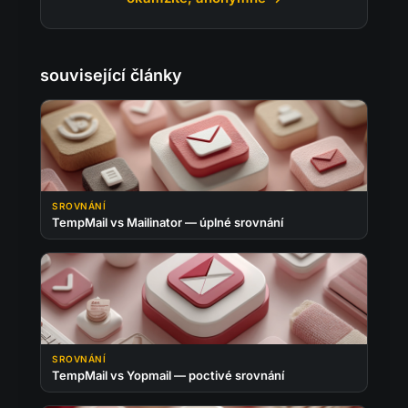
související články
SROVNÁNÍ
TempMail vs Mailinator — úplné srovnání
SROVNÁNÍ
TempMail vs Yopmail — poctivé srovnání