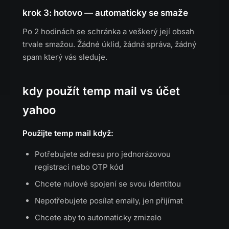
krok 3: hotovo — automaticky se smaže
Po 2 hodinách se schránka a veškerý její obsah
trvale smažou. Žádné úklid, žádná správa, žádný
spam který vás sleduje.
kdy použít temp mail vs účet
yahoo
Použijte temp mail když:
Potřebujete adresu pro jednorázovou
registraci nebo OTP kód
Chcete nulové spojení se svou identitou
Nepotřebujete posílat emaily, jen přijímat
Chcete aby to automaticky zmizelo