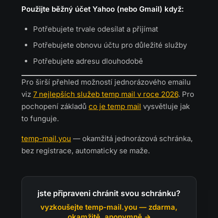
Použijte běžný účet Yahoo (nebo Gmail) když:
Potřebujete trvale odesílat a přijímat
Potřebujete obnovu účtu pro důležité služby
Potřebujete adresu dlouhodobě
Pro širší přehled možností jednorázového emailu
viz
7 nejlepších služeb temp mail v roce 2026
. Pro
pochopení základů
co je temp mail
vysvětluje jak
to funguje.
temp-mail.you
— okamžitá jednorázová schránka,
bez registrace, automaticky se maže.
jste připraveni chránit svou schránku?
vyzkoušejte temp-mail.you — zdarma,
okamžitě, anonymně →