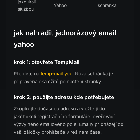
jakoukoli
Yahoo
schránka
službou
jak nahradit jednorázový email
yahoo
krok 1: otevřete TempMail
Přejděte na
temp-mail.you
. Nová schránka je
připravena okamžitě po načtení stránky.
krok 2: použijte adresu kde potřebujete
Zkopírujte dočasnou adresu a vložte ji do
jakéhokoli registračního formuláře, ověřovací
výzvy nebo emailového pole. Emaily přicházejí do
vaší záložky prohlížeče v reálném čase.