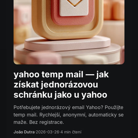
yahoo temp mail — jak
získat jednorázovou
schránku jako u yahoo
Potřebujete jednorázový email Yahoo? Použijte
temp mail. Rychlejší, anonymní, automaticky se
maže. Bez registrace.
João Dutra
·
2026-03-26
·
4 min čtení