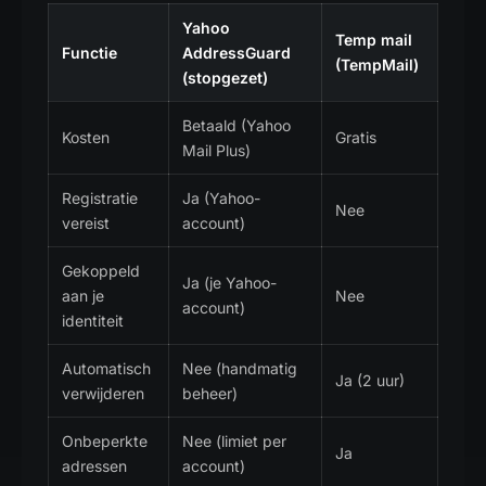
Yahoo
Temp mail
Functie
AddressGuard
(TempMail)
(stopgezet)
Betaald (Yahoo
Kosten
Gratis
Mail Plus)
Registratie
Ja (Yahoo-
Nee
vereist
account)
Gekoppeld
Ja (je Yahoo-
aan je
Nee
account)
identiteit
Automatisch
Nee (handmatig
Ja (2 uur)
verwijderen
beheer)
Onbeperkte
Nee (limiet per
Ja
adressen
account)