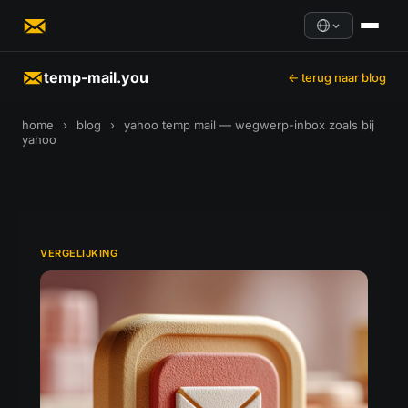
temp-mail.you
← terug naar blog
home
›
blog
›
yahoo temp mail — wegwerp-inbox zoals bij
yahoo
VERGELIJKING