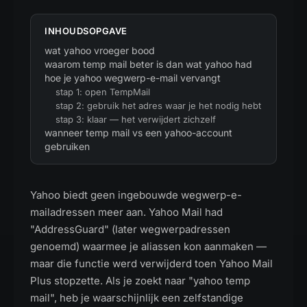
INHOUDSOPGAVE
wat yahoo vroeger bood
waarom temp mail beter is dan wat yahoo had
hoe je yahoo wegwerp-e-mail vervangt
stap 1: open TempMail
stap 2: gebruik het adres waar je het nodig hebt
stap 3: klaar — het verwijdert zichzelf
wanneer temp mail vs een yahoo-account
gebruiken
Yahoo biedt geen ingebouwde wegwerp-e-
mailadressen meer aan. Yahoo Mail had
"AddressGuard" (later wegwerpadressen
genoemd) waarmee je aliassen kon aanmaken —
maar die functie werd verwijderd toen Yahoo Mail
Plus stopzette. Als je zoekt naar "yahoo temp
mail", heb je waarschijnlijk een zelfstandige