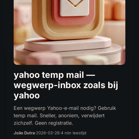
yahoo temp mail —
wegwerp-inbox zoals bij
yahoo
Een wegwerp Yahoo-e-mail nodig? Gebruik
temp mail. Sneller, anoniem, verwijdert
zichzelf. Geen registratie.
João Dutra
·
2026-03-26
·
4 min leestijd