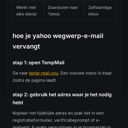
Werkt met
Doorsturen naar
Zelfstandige
elke dienst
Yahoo
inbox
hoe je yahoo wegwerp-e-mail
vervangt
stap 1: open TempMail
Ga naar
temp-mail.you
. Een nieuwe inbox is klaar
zodra de pagina laadt.
stap 2: gebruik het adres waar je het nodig
hebt
Kopieer het tijdelijke adres en plak het in een
registratieformulier, verificatieprompt of e-
mailveld. E-mails verschijnen in je browsertab in