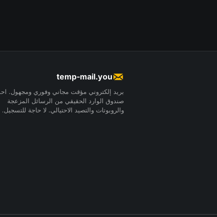
temp-mail.you
بريد إلكتروني مؤقت مجاني وفوري ومجهول. احم
صندوق الوارد الحقيقي من الرسائل المزعجة
والروبوتات والتصيد الاحتيالي. لا حاجة للتسجيل.