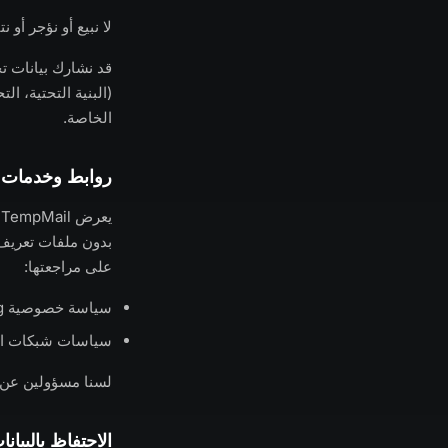
لا نبيع أو نؤجر أو
قد نشارك بيانات ت
(البنية التحتية، ا
الخاصة.
روابط وخدمات أ
بدون ملفات تعريف 
على مراجعتها:
سياسة خصوصية PostHog
سياسات شبكات الإ
لسنا مسؤولين عن م
الاحتفاظ بالبيانا