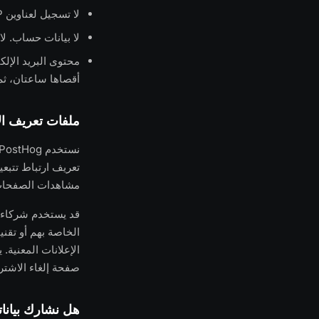
لا تسجيل لعناوين IP. لا يتم تخزين عنوان IP الخاص بك أو تسجيله أو ربطه بصندوق الوارد.
لا بيانات حساب. ل
محتوى البريد الإلك
أقصاها ساعتان، ثم ت
ملفات تعريف الا
مشاهدات الصفحات و
الخاصة بهم أو تقن
الإعلانات المعنية
صفحة إلغاء الاشتراك 
هل نشارك بيانا