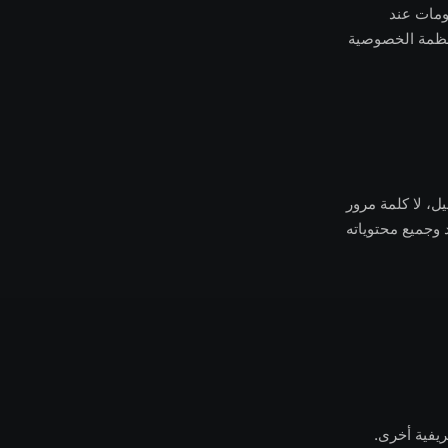
علومات عند
نسعى للامتثال الكامل لأنظمة الخصوصية
سجيل، لا كلمة مرور
وجميع محتوياته
ريفية أخرى.