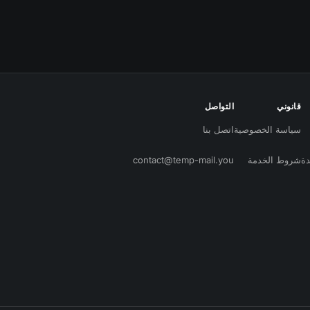
قانوني
التواصل
سياسة الخصوصية
اتصل بنا
دة
شروط الخدمة
contact@temp-mail.you