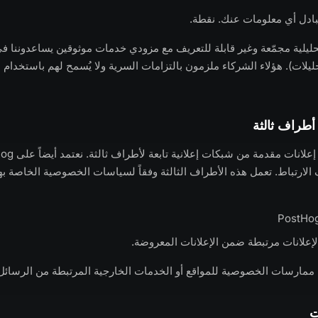
 نتبادل أي معلومات عنك. نقطة.
حليلية مجمّعة وغير قابلة للتعريف مع مزودي خدمات موثوقين يساعدوننا ف
لتحليلات). هؤلاء الشركاء ملزمون بالتزامات السرية ولا يُسمح لهم باستخدام 
طراف ثالثة
الارتباط. تعمل هذه الأطراف الثالثة وفقاً لسياسات الخصوصية الخاصة ب
علانات مرتبطة ضمن الإعلانات المعروضة.
مارسات الخصوصية للمواقع أو الخدمات الخارجية المرتبطة من الرسائل ا
ت