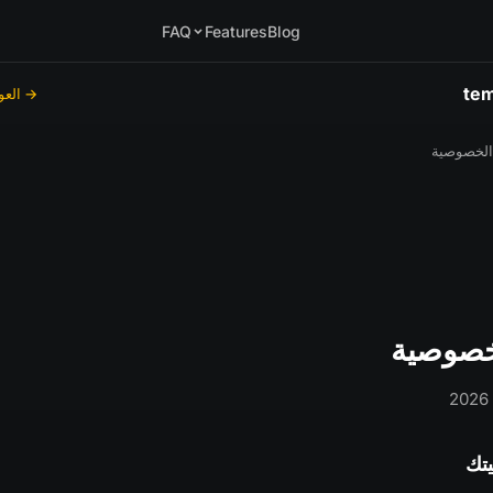
FAQ
Features
Blog
tem
→ العو
الخصوصية
خصوصية
يتك