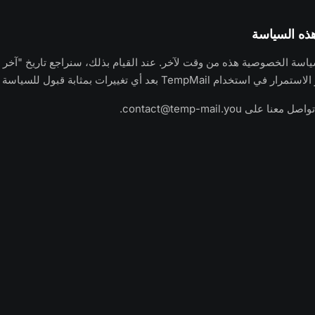
هذه السياسة
اسة الخصوصية هذه من وقت لآخر. عند القيام بذلك، سنراجع تاريخ "آخر
TempMail بعد أي تغييرات بمثابة قبول للسياسة المحدّثة.
تواصل معنا على
contact@temp-mail.you
.