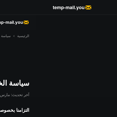
temp-mail.you
p-mail.you
الرئيسية
›
سياسة 
سياسة ال
آخر تحديث: مارس 2026
التزامنا بخصوص