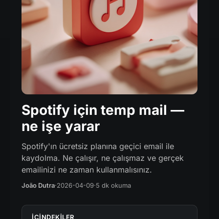
Spotify için temp mail —
ne işe yarar
Spotify'ın ücretsiz planına geçici email ile
kaydolma. Ne çalışır, ne çalışmaz ve gerçek
emailinizi ne zaman kullanmalısınız.
João Dutra
·
2026-04-09
·
5 dk okuma
IÇINDEKILER