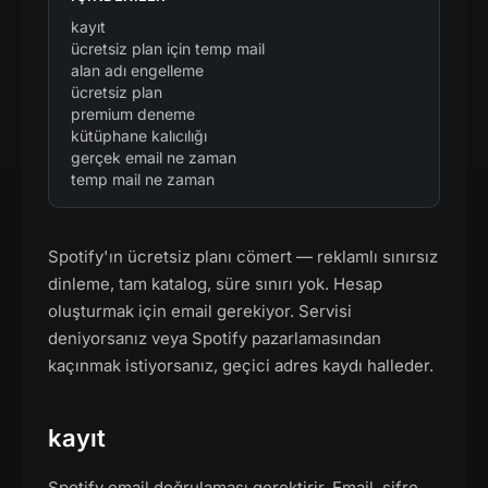
kayıt
ücretsiz plan için temp mail
alan adı engelleme
ücretsiz plan
premium deneme
kütüphane kalıcılığı
gerçek email ne zaman
temp mail ne zaman
Spotify'ın ücretsiz planı cömert — reklamlı sınırsız
dinleme, tam katalog, süre sınırı yok. Hesap
oluşturmak için email gerekiyor. Servisi
deniyorsanız veya Spotify pazarlamasından
kaçınmak istiyorsanız, geçici adres kaydı halleder.
kayıt
Spotify email doğrulaması gerektirir. Email, şifre,