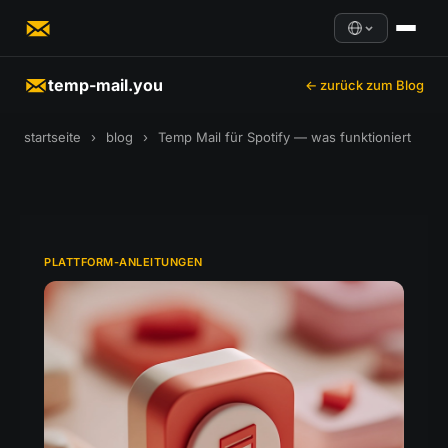
temp-mail.you
← zurück zum Blog
startseite
›
blog
›
Temp Mail für Spotify — was funktioniert
PLATTFORM-ANLEITUNGEN