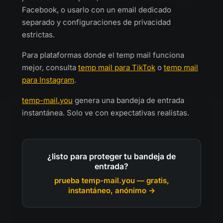
Facebook, o usarlo con un email dedicado
separado y configuraciones de privacidad
estrictas.
Para plataformas donde el temp mail funciona
mejor, consulta
temp mail para TikTok
o
temp mail
para Instagram
.
temp-mail.you
genera una bandeja de entrada
instantánea. Solo ve con expectativas realistas.
¿listo para proteger tu bandeja de
entrada?
prueba temp-mail.you — gratis,
instantáneo, anónimo →