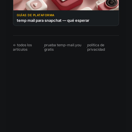
GUÍAS DE PLATAFORMA
temp mail para snapchat — qué esperar
← todos los
prueba temp-mail.you
política de
·
·
artículos
gratis
privacidad