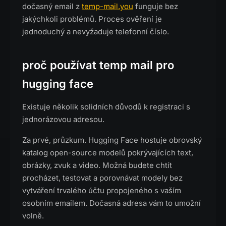
dočasný email z
temp-mail.you
funguje bez
jakýchkoli problémů. Proces ověření je
jednoduchý a nevyžaduje telefonní číslo.
proč používat temp mail pro
hugging face
Existuje několik solidních důvodů k registraci s
jednorázovou adresou.
Za prvé, průzkum. Hugging Face hostuje obrovský
katalog open-source modelů pokrývajících text,
obrázky, zvuk a video. Možná budete chtít
procházet, testovat a porovnávat modely bez
vytváření trvalého účtu propojeného s vaším
osobním emailem. Dočasná adresa vám to umožní
volně.