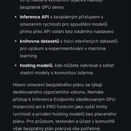
bezplatné GPU demo
Inference API
s bezplatným přístupem s
omezením rychlosti pro spouštění modelů
přímo přes API volání bez lokálního nastavení
knihovna datasetů
s tisíci otevřených datasetů
pro výzkum a experimentování v machine
learning
hosting modelů
, kde můžete nahrávat a sdílet
vlastní modely s komunitou zdarma
Hlavní omezení bezplatného plánu se týkají
dedikovaného výpočetního výkonu. Nemáte
přístup k Inference Endpoints (dedikovaným GPU
instancím) ani k PRO funkcím jako vyšší limity
rychlosti a privátní hosting modelů bez placeného
plánu. Pro průzkum, testování a účast v komunitě
však bezplatný plán pokrývá vše potřebné.