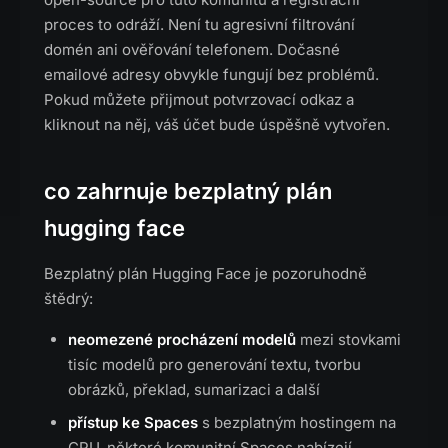
proces to odráží. Není tu agresivní filtrování
domén ani ověřování telefonem. Dočasné
emailové adresy obvykle fungují bez problémů.
Pokud můžete přijmout potvrzovací odkaz a
kliknout na něj, váš účet bude úspěšně vytvořen.
co zahrnuje bezplatný plán
hugging face
Bezplatný plán Hugging Face je pozoruhodně
štědrý:
neomezené procházení modelů
mezi stovkami
tisíc modelů pro generování textu, tvorbu
obrázků, překlad, sumarizaci a další
přístup ke Spaces
s bezplatným hostingem na
CPU, některé komunitní Spaces nabízejí