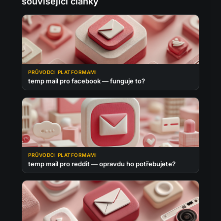
související články
PRŮVODCI PLATFORMAMI
temp mail pro facebook — funguje to?
PRŮVODCI PLATFORMAMI
temp mail pro reddit — opravdu ho potřebujete?