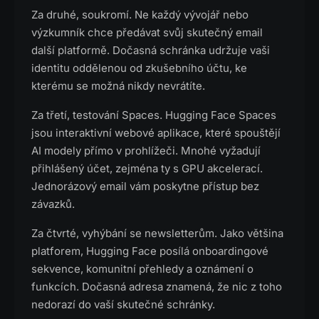
Za druhé, soukromí. Ne každý vývojář nebo
výzkumník chce předávat svůj skutečný email
další platformě. Dočasná schránka udržuje vaši
identitu oddělenou od zkušebního účtu, ke
kterému se možná nikdy nevrátíte.
Za třetí, testování Spaces. Hugging Face Spaces
jsou interaktivní webové aplikace, které spouštějí
AI modely přímo v prohlížeči. Mnohé vyžadují
přihlášený účet, zejména ty s GPU akcelerací.
Jednorázový email vám poskytne přístup bez
závazků.
Za čtvrté, vyhýbání se newsletterům. Jako většina
platforem, Hugging Face posílá onboardingové
sekvence, komunitní přehledy a oznámení o
funkcích. Dočasná adresa znamená, že nic z toho
nedorazí do vaší skutečné schránky.