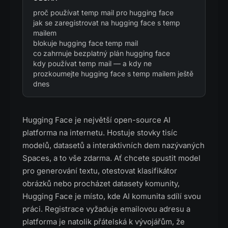
proč používat temp mail pro hugging face
jak se zaregistrovat na hugging face s temp
mailem
blokuje hugging face temp mail
co zahrnuje bezplatný plán hugging face
kdy používat temp mail — a kdy ne
prozkoumejte hugging face s temp mailem ještě
dnes
Hugging Face je největší open-source AI
platforma na internetu. Hostuje stovky tisíc
modelů, datasetů a interaktivních dem nazývaných
Spaces, a to vše zdarma. Ať chcete spustit model
pro generování textu, otestovat klasifikátor
obrázků nebo procházet datasety komunity,
Hugging Face je místo, kde AI komunita sdílí svou
práci. Registrace vyžaduje emailovou adresu a
platforma je natolik přátelská k vývojářům, že