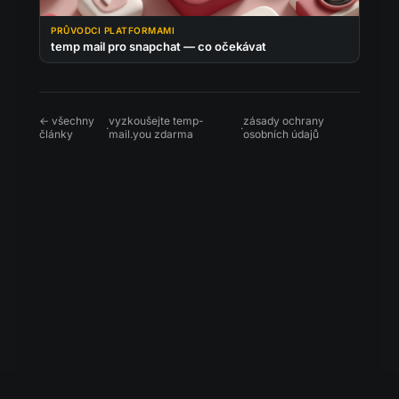
PRŮVODCI PLATFORMAMI
temp mail pro snapchat — co očekávat
← všechny
vyzkoušejte temp-
zásady ochrany
·
·
články
mail.you zdarma
osobních údajů