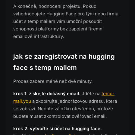
A konečně, hodnocení projektu. Pokud
vyhodnocujete Hugging Face pro tým nebo firmu,
účet s temp mailem vám umožní posoudit
schopnosti platformy bez zapojení firemní
emailové infrastruktury.
jak se zaregistrovat na hugging
face s temp mailem
Proces zabere méně než dvě minuty.
krok 1: získejte dočasný email.
Jděte na
temp-
mail.you
a zkopírujte jednorázovou adresu, která
se zobrazí. Nechte záložku otevřenou, protože
budete muset zkontrolovat ověřovací email.
krok 2: vytvořte si účet na hugging face.