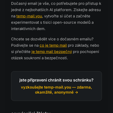
Dočasný email je vše, co potřebujete pro přístup k
jedné z nejbohatších AI platforem. Získejte adresu
na
temp-mail.you
, vytvořte si účet a začněte
experimentovat s tisíci open-source modelů a
interaktivních dem.
Chcete se dozvědět více o dočasném emailu?
Podívejte se na
co je temp mail
pro základy, nebo
si přečtěte
je temp mail bezpečný
pro pochopení
otázek soukromí a bezpečnosti.
jste připraveni chránit svou schránku?
vyzkoušejte temp-mail.you — zdarma,
okamžitě, anonymně →