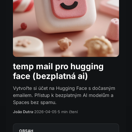
temp mail pro hugging
face (bezplatná ai)
Vytvořte si účet na Hugging Face s dočasným
emailem. Přístup k bezplatným AI modelům a
Spaces bez spamu.
João Dutra
·
2026-04-05
·
5 min čtení
OBSAH