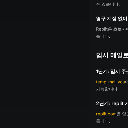
수 있습니다.
영구 계정 없이
Replit은 초
습니다.
임시 메일로 
1단계: 임시 주
temp-mail.you
가능합니다.
2단계: repli
replit.com
을 열
듭니다.