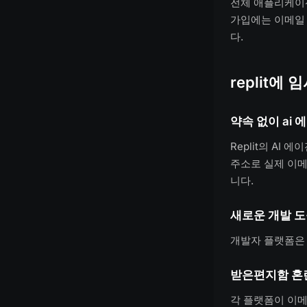
전체 애플리케이션
가입에는 이메일
다.
replit에
약속 없이 ai
Replit의 A
주소로 실제 이메
니다.
새로운 개발 도
개발자 플랫폼은 
받은편지함 혼란
각 플랫폼이 이