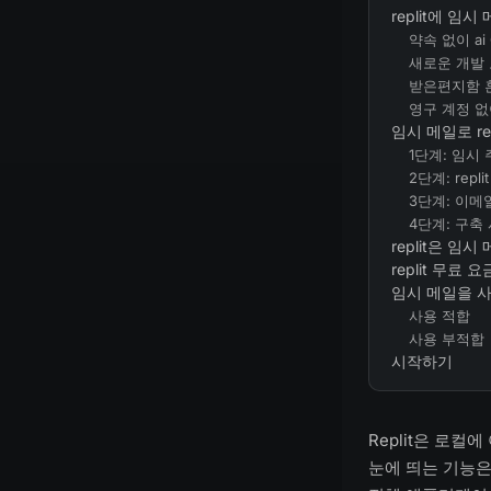
replit에 임
약속 없이 a
새로운 개발 
받은편지함 혼
영구 계정 없
임시 메일로 re
1단계: 임시
2단계: rep
3단계: 이메
4단계: 구축
replit은 임
replit 무료
임시 메일을 사
사용 적합
사용 부적합
시작하기
Replit은 로컬
눈에 띄는 기능은