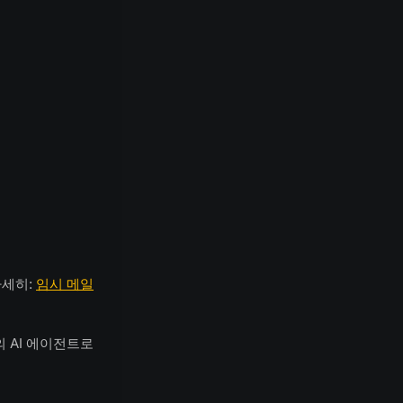
자세히:
임시 메일
의 AI 에이전트로