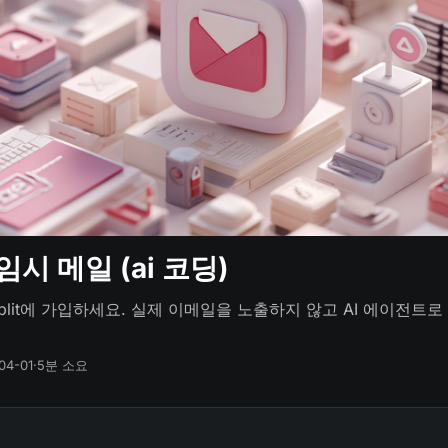
용 임시 메일 (ai 코딩)
plit에 가입하세요. 실제 이메일을 노출하지 않고 AI 에이전트
04-01
·
5분 소요