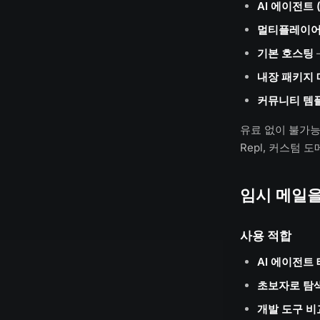
AI 에이전트 
멀티플레이어
기본 호스팅
내장 패키지
커뮤니티 템
유료 없이 불가능:
Repl, 커스텀 도
임시 메일을
사용 적합
AI 에이전트
초보자로 탐
개발 도구 비