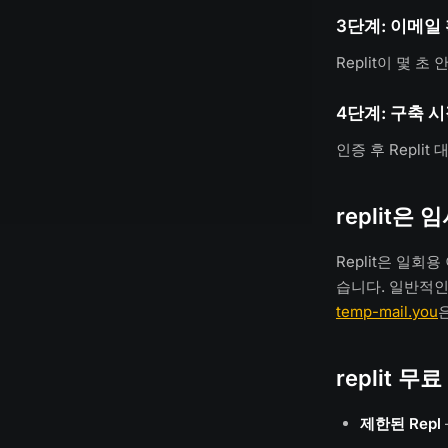
3단계: 이메일
Replit이 몇 
4단계: 구축 
인증 후 Repli
replit은
Replit은 일
습니다. 일반적인
temp-mail.you
replit 
제한된 Repl