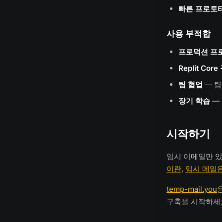
빠른 프로토
사용 부적합
프로덕션 프
Replit Cor
팀 협업
— 팀
장기 학습
—
시작하기
임시 이메일만 있으
이란
,
임시 메일
temp-mail.you
구축을 시작하세