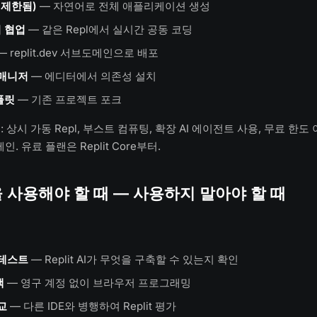
(제한됨)
— 자연어로 전체 애플리케이션 생성
 협업
— 같은 Repl에서 실시간 공동 코딩
— replit.dev 서브도메인으로 배포
 매니저
— 에디터에서 의존성 설치
플릿
— 기존 프로젝트 포크
 상시 가동 Repl, 부스트 컴퓨팅, 확장 AI 에이전트 사용, 무료 한
메인. 유료 플랜은 Replit Core부터.
 사용해야 할 때 — 사용하지 말아야 할 때
 테스트
— Replit AI가 무엇을 구축할 수 있는지 확인
색
— 영구 계정 없이 브라우저 프로그래밍
교
— 다른 IDE와 병행하여 Replit 평가