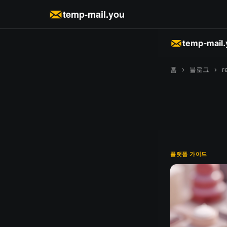
temp-mail.you
temp-mail
홈
›
블로그
›
r
플랫폼 가이드