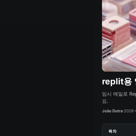
replit
임시 메일로 Re
요.
João Dutra
·
2026-
목차