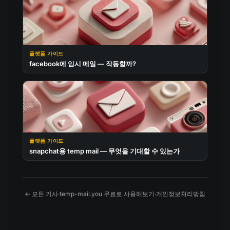
플랫폼 가이드
facebook에 임시 메일 — 작동할까?
플랫폼 가이드
snapchat용 temp mail — 무엇을 기대할 수 있는가
← 모든 기사
temp-mail.you 무료로 사용해보기
개인정보처리방침
·
·