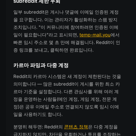
subreddit 제한 우회
일부 subreddit은 게시나 댓글에 이메일 인증된 계정
을 요구합니다. 이는 관리자가 활성화하는 스팸 방지
조치입니다. "이 커뮤니티에 참여하려면 인증된 이메
일이 필요합니다"라고 표시되면,
temp-mail.you
에서
빠른 임시 주소로 몇 초 만에 해결됩니다. Reddit이 인
증 링크를 보내고, 클릭하면 완료입니다.
카르마 파밍과 다중 계정
Reddit의 카르마 시스템은 새 계정이 제한된다는 것을
의미합니다 — 많은 subreddit이 게시를 위한 최소 카
르마 기준을 설정합니다. 다른 관심사를 위해 여러 계
정을 운영하는 사람들(메인 계정, 게임 계정, 전문 계
정)은 공유 이메일 주소로 연결되지 않도록 임시 이메
일을 사용하기도 합니다.
분명히 해두면: Reddit의
콘텐츠 정책
은 다중 계정을
금지하지 않지만, 차단을 우회하거나 투표를 조작하는