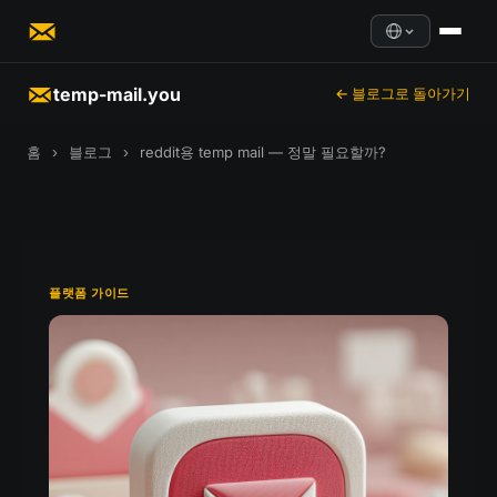
temp-mail.you
← 블로그로 돌아가기
홈
›
블로그
›
reddit용 temp mail — 정말 필요할까?
플랫폼 가이드