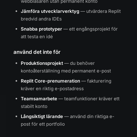
webbläsaren utan permanent konto
Jämföra utvecklarverktyg
— utvärdera Replit
bredvid andra IDEs
Snabba prototyper
— ett engångsprojekt för
att testa en idé
använd det inte för
Produktionsprojekt
— du behöver
kontoåterställning med permanent e-post
Replit Core-prenumeration
— fakturering
kräver en riktig e-postadress
Teamsamarbete
— teamfunktioner kräver ett
stabilt konto
Långsiktigt lärande
— använd din riktiga e-
post för ett portfolio