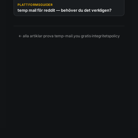
PLATTFORMSGUIDER
temp mail för reddit — behöver du det verkligen?
← alla artiklar
·
prova temp-mail.you gratis
·
integritetspolicy