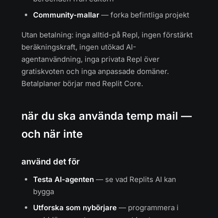
Community-mallar
— forka befintliga projekt
Utan betalning: inga alltid-på Repl, ingen förstärkt
beräkningskraft, ingen utökad AI-
agentanvändning, inga privata Repl över
gratiskvoten och inga anpassade domäner.
Betalplaner börjar med Replit Core.
när du ska använda temp mail —
och när inte
använd det för
Testa AI-agenten
— se vad Replits AI kan
bygga
Utforska som nybörjare
— programmera i