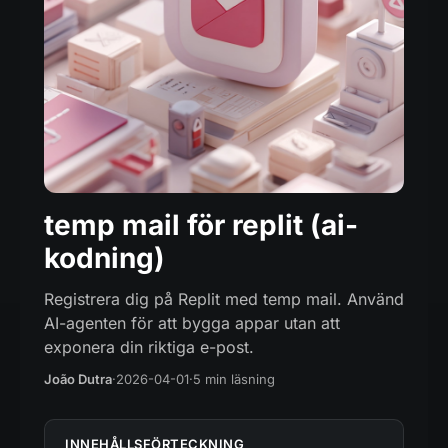
temp mail för replit (ai-
kodning)
Registrera dig på Replit med temp mail. Använd
AI-agenten för att bygga appar utan att
exponera din riktiga e-post.
João Dutra
·
2026-04-01
·
5 min läsning
INNEHÅLLSFÖRTECKNING