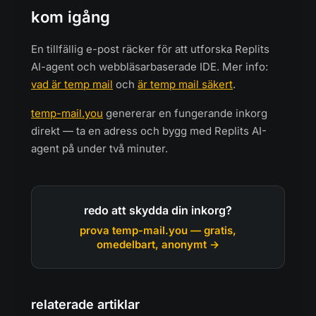
kom igång
En tillfällig e-post räcker för att utforska Replits
AI-agent och webbläsarbaserade IDE. Mer info:
vad är temp mail
och
är temp mail säkert
.
temp-mail.you
genererar en fungerande inkorg
direkt — ta en adress och bygg med Replits AI-
agent på under två minuter.
redo att skydda din inkorg?
prova temp-mail.you — gratis,
omedelbart, anonymt →
relaterade artiklar