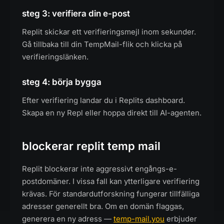
steg 3: verifiera din e-post
Replit skickar ett verifieringsmejl inom sekunder.
Gå tillbaka till din TempMail-flik och klicka på
verifieringslänken.
steg 4: börja bygga
Efter verifiering landar du i Replits dashboard.
Skapa en ny Repl eller hoppa direkt till AI-agenten.
blockerar replit temp mail
Replit blockerar inte aggressivt engångs-e-
postdomäner. I vissa fall kan ytterligare verifiering
krävas. För standardutforskning fungerar tillfälliga
adresser generellt bra. Om en domän flaggas,
generera en ny adress —
temp-mail.you
erbjuder