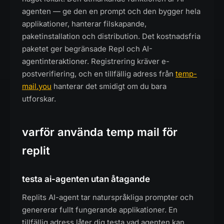
agenten — ge den en prompt och den bygger hela
applikationer, hanterar filskapande,
paketinstallation och distribution. Det kostnadsfria
paketet ger begränsade Repl och AI-
agentinteraktioner. Registrering kräver e-
postverifiering, och en tillfällig adress från
temp-
mail.you
hanterar det smidigt om du bara
utforskar.
varför använda temp mail för
replit
testa ai-agenten utan åtagande
Replits AI-agent tar naturspråkliga prompter och
genererar fullt fungerande applikationer. En
tillfällig adress låter dig testa vad agenten kan