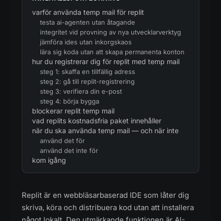
varför använda temp mail för replit
testa ai-agenten utan åtagande
integritet vid provning av nya utvecklarverktyg
jämföra ides utan inkorgskaos
lära sig koda utan att skapa permanenta konton
hur du registrerar dig för replit med temp mail
steg 1: skaffa en tillfällig adress
steg 2: gå till replit-registrering
steg 3: verifiera din e-post
steg 4: börja bygga
blockerar replit temp mail
vad replits kostnadsfria paket innehåller
när du ska använda temp mail — och när inte
använd det för
använd det inte för
kom igång
Replit är en webbläsarbaserad IDE som låter dig
skriva, köra och distribuera kod utan att installera
något lokalt. Den utmärkande funktionen är AI-