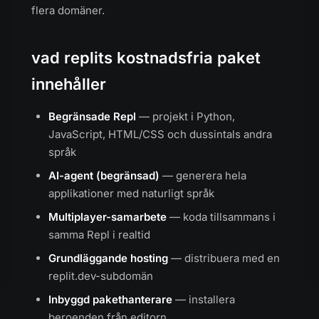
flera domäner.
vad replits kostnadsfria paket
innehåller
Begränsade Repl
— projekt i Python,
JavaScript, HTML/CSS och dussintals andra
språk
AI-agent (begränsad)
— generera hela
applikationer med naturligt språk
Multiplayer-samarbete
— koda tillsammans i
samma Repl i realtid
Grundläggande hosting
— distribuera med en
replit.dev-subdomän
Inbyggd pakethanterare
— installera
beroenden från editorn