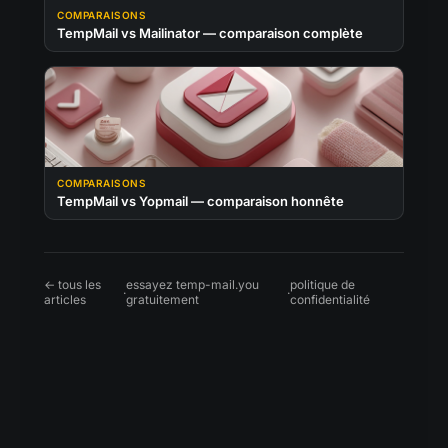
COMPARAISONS
TempMail vs Mailinator — comparaison complète
COMPARAISONS
TempMail vs Yopmail — comparaison honnête
← tous les
essayez temp-mail.you
politique de
·
·
articles
gratuitement
confidentialité