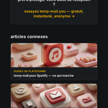
?
essayez temp-mail.you — gratuit,
instantané, anonyme →
articles connexes
GUIDES DE PLATEFORME
temp mail pour Spotify — ce qui marche