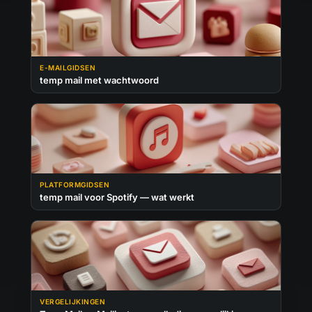
E-MAILGIDSEN
temp mail met wachtwoord
PLATFORMGIDSEN
temp mail voor Spotify — wat werkt
VERGELIJKINGEN