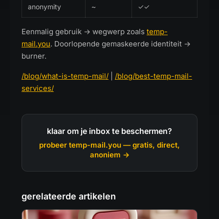
anonymity
~
✓✓
Eenmalig gebruik → wegwerp zoals
temp-
mail.you
. Doorlopende gemaskeerde identiteit →
burner.
/blog/what-is-temp-mail/
|
/blog/best-temp-mail-
services/
klaar om je inbox te beschermen?
probeer temp-mail.you — gratis, direct,
anoniem →
gerelateerde artikelen