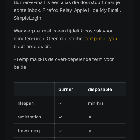
Burner-e-mail is een alias die doorstuurt naar je
echte inbox. Firefox Relay, Apple Hide My Email,
SimpleLogin.
Wegwerp-e-mail is een tijdelijk postvak voor
minuten-uren. Geen registratie.
temp-mail.you
biedt precies dit.
«Temp mail» is de overkoepelende term voor
beide.
burner
disposable
lifespan
∞
min-hrs
registration
✓
✗
forwarding
✓
✗