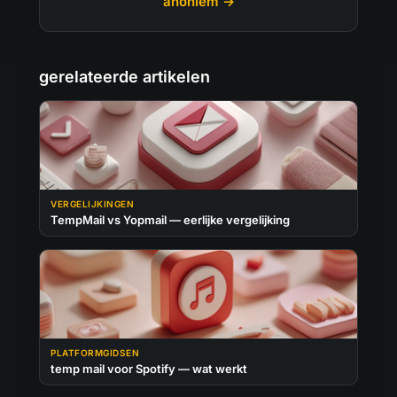
anoniem →
gerelateerde artikelen
VERGELIJKINGEN
TempMail vs Yopmail — eerlijke vergelijking
PLATFORMGIDSEN
temp mail voor Spotify — wat werkt