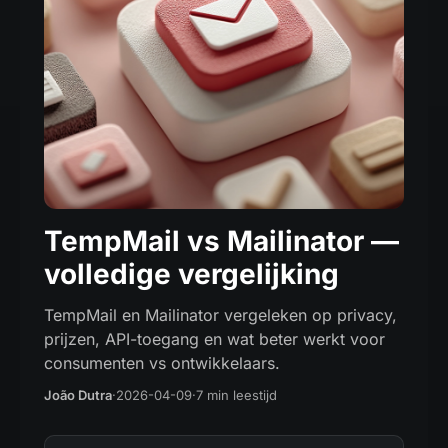
TempMail vs Mailinator —
volledige vergelijking
TempMail en Mailinator vergeleken op privacy,
prijzen, API-toegang en wat beter werkt voor
consumenten vs ontwikkelaars.
João Dutra
·
2026-04-09
·
7 min leestijd