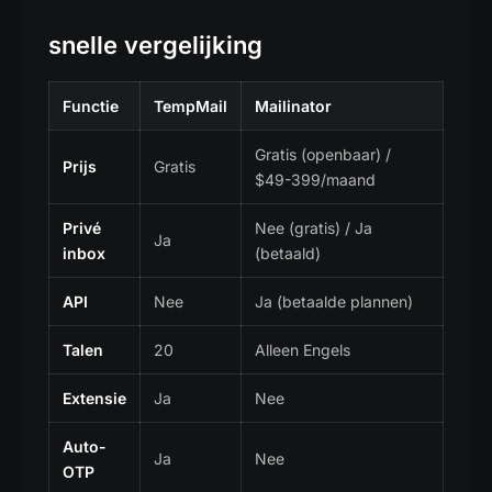
snelle vergelijking
Functie
TempMail
Mailinator
Gratis (openbaar) /
Prijs
Gratis
$49-399/maand
Privé
Nee (gratis) / Ja
Ja
inbox
(betaald)
API
Nee
Ja (betaalde plannen)
Talen
20
Alleen Engels
Extensie
Ja
Nee
Auto-
Ja
Nee
OTP