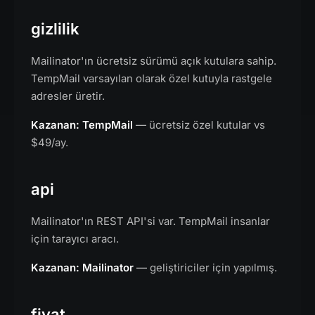
gizlilik
Mailinator'ın ücretsiz sürümü açık kutulara sahip.
TempMail varsayılan olarak özel kutuyla rastgele
adresler üretir.
Kazanan: TempMail
— ücretsiz özel kutular vs
$49/ay.
api
Mailinator'ın REST API'si var. TempMail insanlar
için tarayıcı aracı.
Kazanan: Mailinator
— geliştiriciler için yapılmış.
fiyat