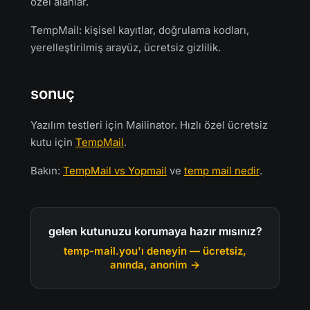
özel alanlar.
TempMail: kişisel kayıtlar, doğrulama kodları,
yerelleştirilmiş arayüz, ücretsiz gizlilik.
sonuç
Yazılım testleri için Mailinator. Hızlı özel ücretsiz
kutu için
TempMail
.
Bakın:
TempMail vs Yopmail
ve
temp mail nedir
.
gelen kutunuzu korumaya hazır mısınız?
temp-mail.you'ı deneyin — ücretsiz,
anında, anonim →