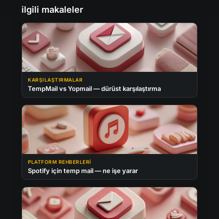
ilgili makaleler
KARŞILAŞTIRMALAR
TempMail vs Yopmail — dürüst karşılaştırma
PLATFORM REHBERLERI
Spotify için temp mail — ne işe yarar