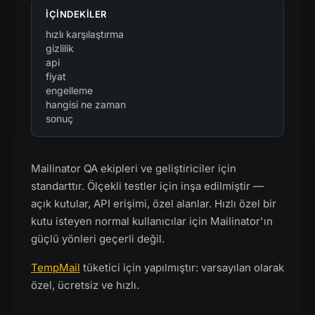
IÇINDEKILER
hızlı karşılaştırma
gizlilik
api
fiyat
engelleme
hangisi ne zaman
sonuç
Mailinator QA ekipleri ve geliştiriciler için
standarttır. Ölçekli testler için inşa edilmiştir —
açık kutular, API erişimi, özel alanlar. Hızlı özel bir
kutu isteyen normal kullanıcılar için Mailinator'ın
güçlü yönleri geçerli değil.
TempMail
tüketici için yapılmıştır: varsayılan olarak
özel, ücretsiz ve hızlı.