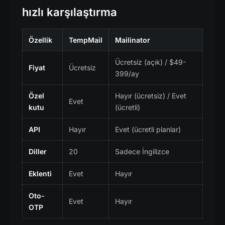
hızlı karşılaştırma
Özellik
TempMail
Mailinator
Ücretsiz (açık) / $49-
Fiyat
Ücretsiz
399/ay
Özel
Hayır (ücretsiz) / Evet
Evet
kutu
(ücretli)
API
Hayır
Evet (ücretli planlar)
Diller
20
Sadece İngilizce
Eklenti
Evet
Hayır
Oto-
Evet
Hayır
OTP