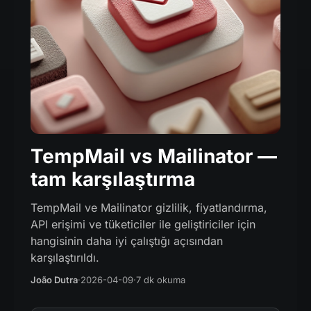
TempMail vs Mailinator —
tam karşılaştırma
TempMail ve Mailinator gizlilik, fiyatlandırma,
API erişimi ve tüketiciler ile geliştiriciler için
hangisinin daha iyi çalıştığı açısından
karşılaştırıldı.
João Dutra
·
2026-04-09
·
7 dk okuma