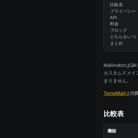
比較表
プライバシー
API
料金
ブロック
どちらをいつ
まとめ
Mailinat
カスタムドメイン
まりません。
TempMail
は消
比較表
機能