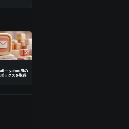
mail — yahoo風の
ルボックスを取得