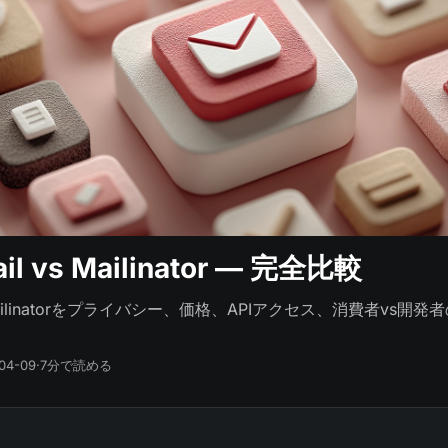
il vs Mailinator — 完全比較
とMailinatorをプライバシー、価格、APIアクセス、消費者vs開
04-09
·
7分で読める