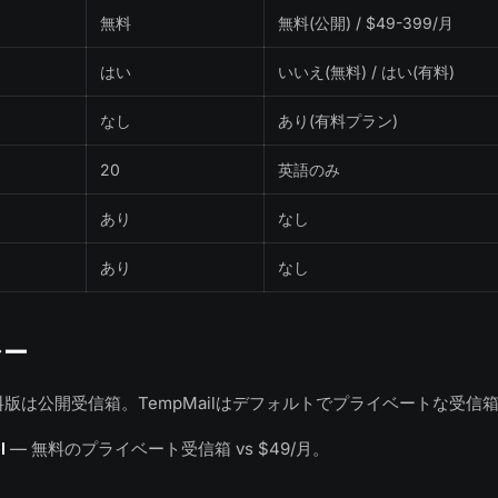
無料
無料(公開) / $49-399/月
はい
いいえ(無料) / はい(有料)
なし
あり(有料プラン)
20
英語のみ
あり
なし
あり
なし
シー
rの無料版は公開受信箱。TempMailはデフォルトでプライベートな受信
l
— 無料のプライベート受信箱 vs $49/月。