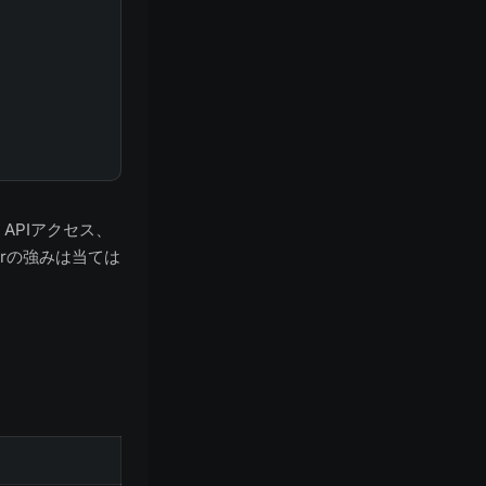
、APIアクセス、
orの強みは当ては