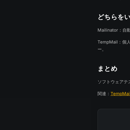
どちらを
Mailinato
TempMail
ー。
まとめ
ソフトウェアテス
関連：
TempMail