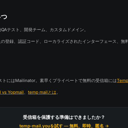
いつ
r：自動QAテスト、開発チーム、カスタムドメイン。
：個人の登録、認証コード、ローカライズされたインターフェース、無
トにはMailinator。素早くプライベートで無料の受信箱には
Temp
 vs Yopmail
、
temp mailとは
。
受信箱を保護する準備はできましたか？
temp-mail.youを試す — 無料、即時、匿名 →