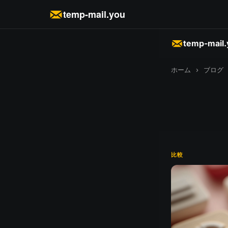
temp-mail.you
temp-mail
ホーム
›
ブログ
比較