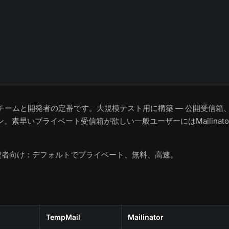
orはQAチームと開発者の定番です。大規模テスト用に構築 — 公開受信箱
。素早いプライベート受信箱が欲しい一般ユーザーにはMailinat
費者向け：デフォルトでプライベート、無料、高速。
TempMail
Mailinator