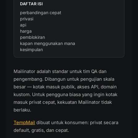
DAFTAR ISI
perbandingan cepat
privasi
api
harga
pemblokiran
kapan menggunakan mana
kesimpulan
Mailinator adalah standar untuk tim QA dan
pengembang. Dibangun untuk pengujian skala
besar — kotak masuk publik, akses API, domain
kustom. Untuk pengguna biasa yang ingin kotak
masuk privat cepat, kekuatan Mailinator tidak
berlaku.
TempMail
dibuat untuk konsumen: privat secara
default, gratis, dan cepat.