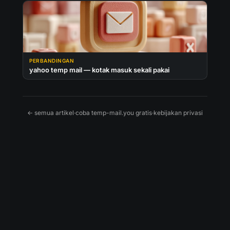
PERBANDINGAN
yahoo temp mail — kotak masuk sekali pakai
← semua artikel
·
coba temp-mail.you gratis
·
kebijakan privasi