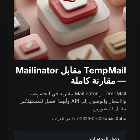
TempMail مقابل Mailinator
— مقارنة كاملة
TempMail و Mailinator مقارنة في الخصوصية
والأسعار والوصول إلى API وأيهما أفضل للمستهلكين
مقابل المطورين.
João Dutra
·
2026-04-09
·
٧ دقائق للقراءة
جدول المحتويات