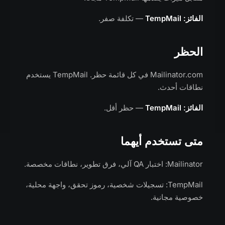
الفائز: TempMail
— تكلفة صفر.
الحظر
Mailinator.com في كل قائمة حظر. TempMail يستخدم
نطاقات أحدث.
الفائز: TempMail
— حظر أقل.
متى تستخدم أيهما
Mailinator: اختبار QA آلي، فرق تطوير، نطاقات مخصصة.
TempMail: تسجيلات شخصية، رموز تحقق، واجهة محلية،
خصوصية مجانية.