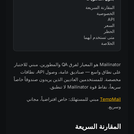
المقارنة السريعة
الخصوصية
API
السعر
الحظر
متى تستخدم أيهما
الخلاصة
Mailinator هو المعيار لفرق QA والمطورين. مبني للاختبار
على نطاق واسع — صناديق عامة، وصول API، نطاقات
مخصصة. للمستخدمين العاديين الذين يريدون صندوقاً خاصاً
سريعاً، نقاط قوة Mailinator لا تنطبق.
TempMail
مبني للمستهلك: خاص افتراضياً، مجاني
وسريع.
المقارنة السريعة