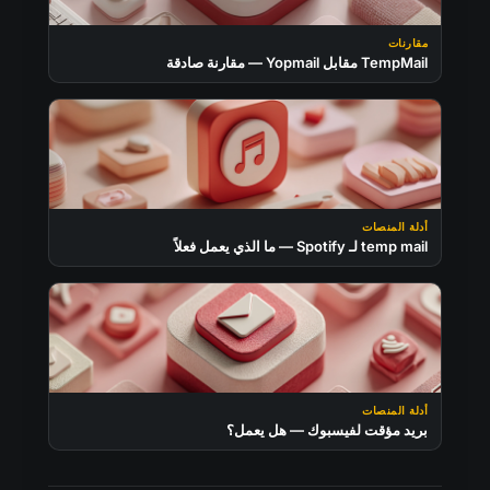
مقارنات
TempMail مقابل Yopmail — مقارنة صادقة
أدلة المنصات
temp mail لـ Spotify — ما الذي يعمل فعلاً
أدلة المنصات
بريد مؤقت لفيسبوك — هل يعمل؟