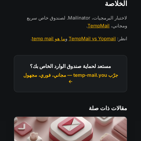
الخلاصة
لاختبار البرمجيات، Mailinator. لصندوق خاص سريع
ومجاني،
TempMail
.
انظر:
TempMail vs Yopmail
و
ما هو temp mail
.
مستعد لحماية صندوق الوارد الخاص بك؟
جرّب temp-mail.you — مجاني، فوري، مجهول
←
مقالات ذات صلة