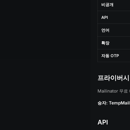
비공개
API
언어
확장
자동 OTP
프라이버시
Mailinator 
승자: TempMail
API