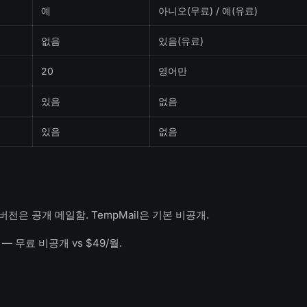
예
아니오(무료) / 예(유료)
없음
있음(유료)
20
영어만
있음
없음
있음
없음
무료 버전은 공개 메일함. TempMail은 기본 비공개.
— 무료 비공개 vs $49/월.