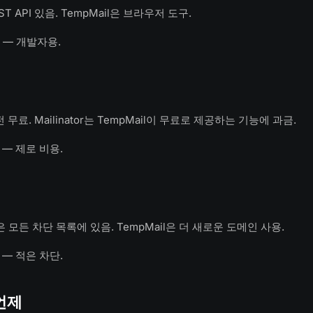
REST API 있음. TempMail은 브라우저 도구.
— 개발자용.
전 무료. Mailinator는 TempMail이 무료로 제공하는 기능에 과금.
— 제로 비용.
com은 모든 차단 목록에 있음. TempMail은 더 새로운 도메인 사용.
— 적은 차단.
언제