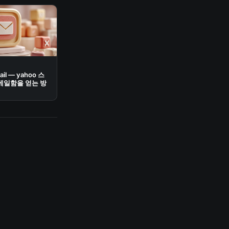
ail — yahoo 스
메일함을 얻는 방