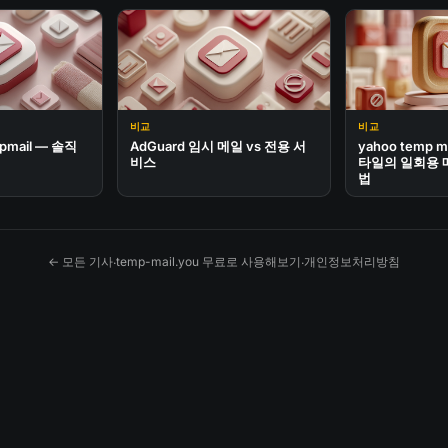
비교
비교
opmail — 솔직
AdGuard 임시 메일 vs 전용 서
yahoo temp m
비스
타일의 일회용 
법
← 모든 기사
temp-mail.you 무료로 사용해보기
개인정보처리방침
·
·