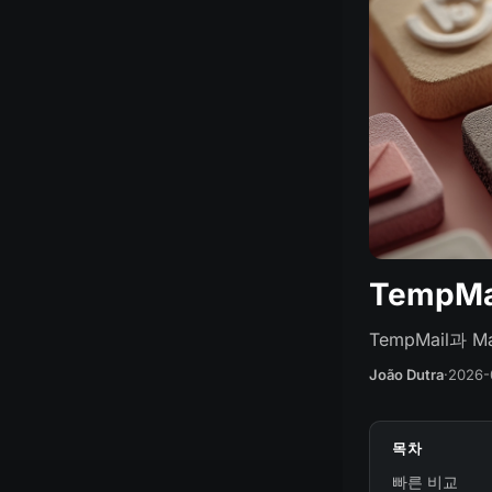
TempMa
TempMail과 
João Dutra
·
2026-
목차
빠른 비교