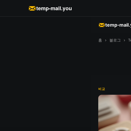
temp-mail.you
temp-mail
홈
›
블로그
›
T
비교