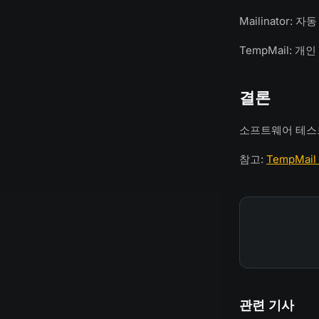
Mailinator:
TempMail: 
결론
소프트웨어 테스트에
참고:
TempMail 
관련 기사