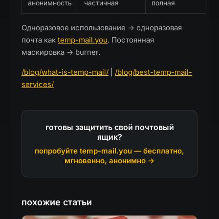
анонимность
частичная
полная
Одноразовое использование → одноразовая
почта как
temp-mail.you
. Постоянная
маскировка → burner.
/blog/what-is-temp-mail/
|
/blog/best-temp-mail-
services/
готовы защитить свой почтовый
ящик?
попробуйте temp-mail.you — бесплатно,
мгновенно, анонимно →
похожие статьи