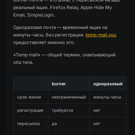
реальный ящик. Firefox Relay, Apple Hide My
Email, SimpleLogin.
Одноразовая почта — временный ящик на
минуты-часы. Без регистрации.
temp-mail.you
предоставляет именно это.
«Temp mail» — общий термин, охватывающий
оба типа.
burner
одноразовый
срок жизни
неограниченный
минуты-часы
регистрация
требуется
нет
пересылка
да
нет