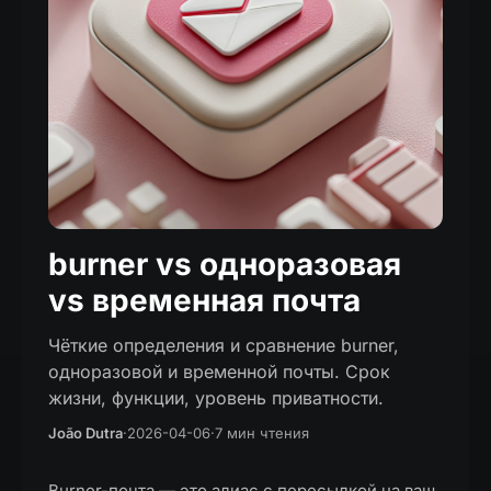
burner vs одноразовая
vs временная почта
Чёткие определения и сравнение burner,
одноразовой и временной почты. Срок
жизни, функции, уровень приватности.
João Dutra
·
2026-04-06
·
7 мин чтения
Burner-почта — это алиас с пересылкой на ваш