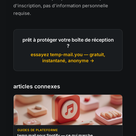
d'inscription, pas d'information personnelle
requise.
prêt à protéger votre boîte de réception
?
essayez temp-mail.you — gratuit,
instantané, anonyme →
articles connexes
GUIDES DE PLATEFORME
temp mail pour Spotify — ce qui marche