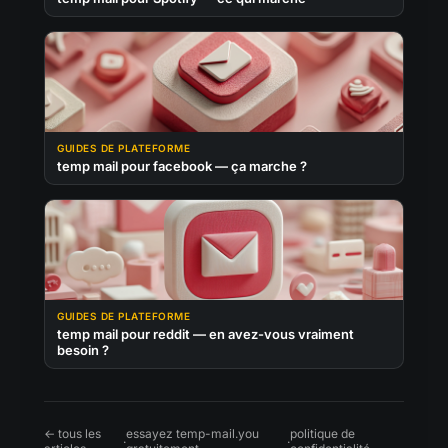
GUIDES DE PLATEFORME
temp mail pour facebook — ça marche ?
GUIDES DE PLATEFORME
temp mail pour reddit — en avez-vous vraiment
besoin ?
← tous les
essayez temp-mail.you
politique de
·
·